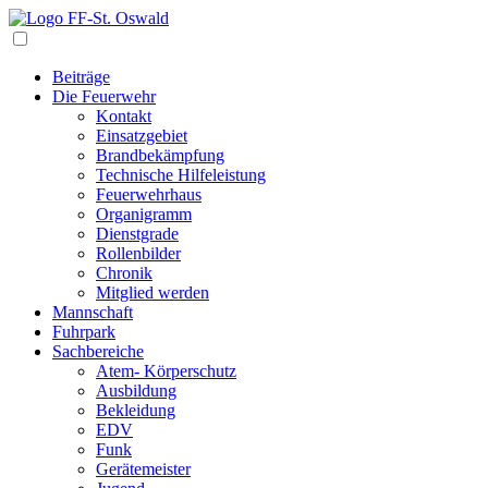
Navigation
Beiträge
Die Feuerwehr
Kontakt
Einsatzgebiet
Brandbekämpfung
Technische Hilfeleistung
Feuerwehrhaus
Organigramm
Dienstgrade
Rollenbilder
Chronik
Mitglied werden
Mannschaft
Fuhrpark
Sachbereiche
Atem- Körperschutz
Ausbildung
Bekleidung
EDV
Funk
Gerätemeister