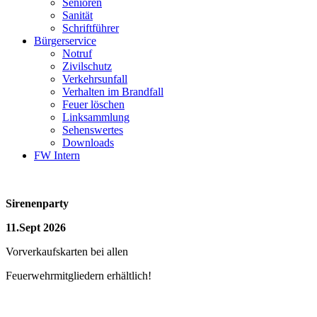
Senioren
Sanität
Schriftführer
Bürgerservice
Notruf
Zivilschutz
Verkehrsunfall
Verhalten im Brandfall
Feuer löschen
Linksammlung
Sehenswertes
Downloads
FW Intern
Sirenenparty
11.Sept 2026
Vorverkaufskarten bei allen
Feuerwehrmitgliedern erhältlich!