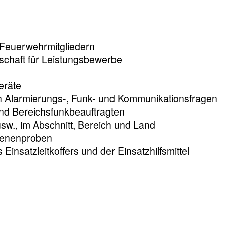
Feuerwehrmitgliedern
schaft für Leistungsbewerbe
eräte
Alarmierungs-, Funk- und Kommunikationsfragen
nd Bereichsfunkbeauftragten
w., im Abschnitt, Bereich und Land
irenenproben
Einsatzleitkoffers und der Einsatzhilfsmittel