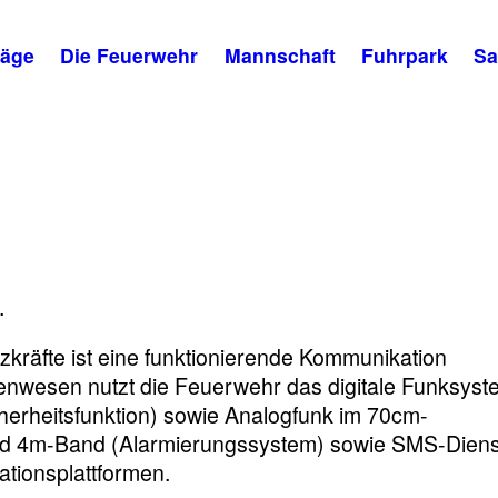
räge
Die Feuerwehr
Mannschaft
Fuhrpark
Sa
.
kräfte ist eine funktionierende Kommunikation
tenwesen nutzt die Feuerwehr das digitale Funksyst
cherheitsfunktion) sowie Analogfunk im 70cm-
und 4m-Band (Alarmierungssystem) sowie SMS-Dien
ationsplattformen.