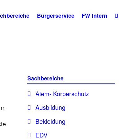
chbereiche
Bürgerservice
FW Intern
Sachbereiche
Atem- Körperschutz
Ausbildung
em
Bekleidung
ste
EDV