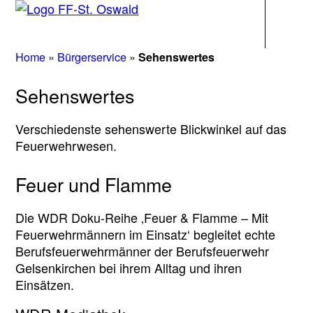
Navigati
Home
»
Bürgerservice
»
Sehenswertes
Sehenswertes
Verschiedenste sehenswerte Blickwinkel auf das
Feuerwehrwesen.
Feuer und Flamme
Die WDR Doku-Reihe ‚Feuer & Flamme – Mit
Feuerwehrmännern im Einsatz‘ begleitet echte
Berufsfeuerwehrmänner der Berufsfeuerwehr
Gelsenkirchen bei ihrem Alltag und ihren
Einsätzen.