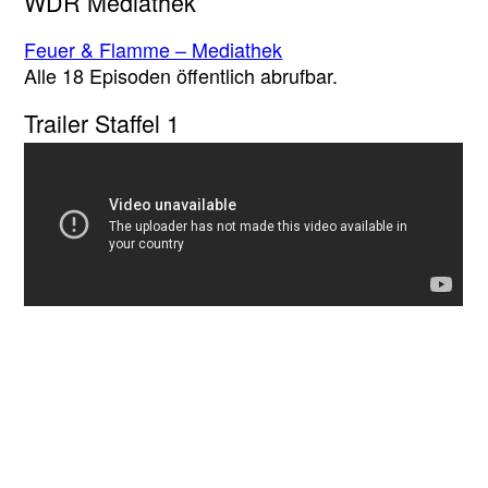
WDR Mediathek
Feuer & Flamme – Mediathek
Alle 18 Episoden öffentlich abrufbar.
Trailer Staffel 1