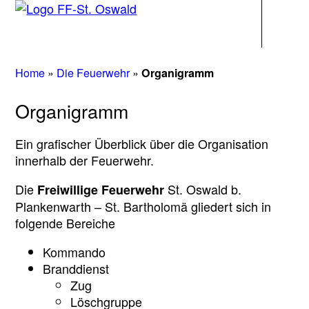
Navigati
Home
»
Die Feuerwehr
»
Organigramm
Organigramm
Ein grafischer Überblick über die Organisation
innerhalb der Feuerwehr.
Die
St. Oswald b.
Freiwillige Feuerwehr
Plankenwarth – St. Bartholomä gliedert sich in
folgende Bereiche
Kommando
Branddienst
Zug
Löschgruppe