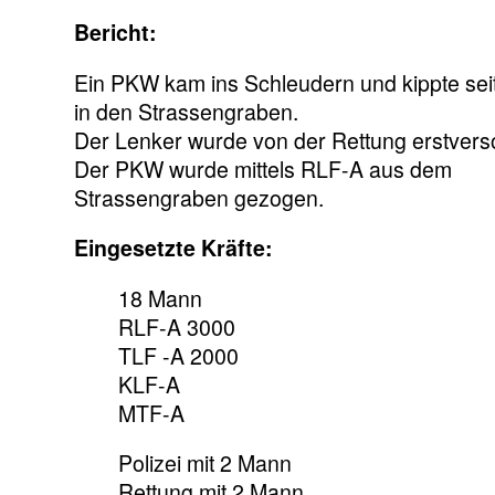
Bericht:
Ein PKW kam ins Schleudern und kippte seit
in den Strassengraben.
Der Lenker wurde von der Rettung erstverso
Der PKW wurde mittels RLF-A aus dem
Strassengraben gezogen.
Eingesetzte Kräfte:
18 Mann
RLF-A 3000
TLF -A 2000
KLF-A
MTF-A
Polizei mit 2 Mann
Rettung mit 2 Mann