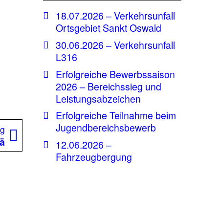
18.07.2026 – Verkehrsunfall
Ortsgebiet Sankt Oswald
30.06.2026 – Verkehrsunfall
L316
Erfolgreiche Bewerbssaison
2026 – Bereichssieg und
Leistungsabzeichen
Erfolgreiche Teilnahme beim
Jugendbereichsbewerb
Nächster
ag
Beitrag:
ä
12.06.2026 –
Fahrzeugbergung