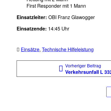
First Responder mit 1 Mann
Einsatzleiter:
OBI Franz Glawogger
Einsatzende:
14:45 Uhr
Einsätze
,
Technische Hilfeleistung
Beitragsnavigation
Vorh
Vorheriger Beitrag
Beit
Verkehrsunfall L 33