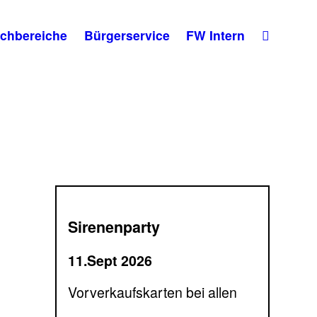
chbereiche
Bürgerservice
FW Intern
Sirenenparty
11.Sept 2026
Vorverkaufskarten bei allen