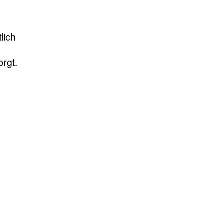
lich
rgt.