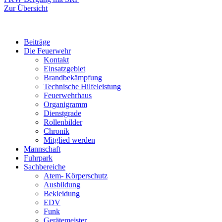
Zur Übersicht
Beiträge
Die Feuerwehr
Kontakt
Einsatzgebiet
Brandbekämpfung
Technische Hilfeleistung
Feuerwehrhaus
Organigramm
Dienstgrade
Rollenbilder
Chronik
Mitglied werden
Mannschaft
Fuhrpark
Sachbereiche
Atem- Körperschutz
Ausbildung
Bekleidung
EDV
Funk
Gerätemeister