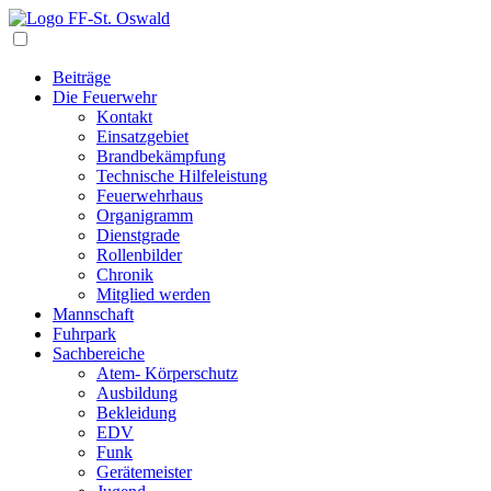
Navigation
Beiträge
Die Feuerwehr
Kontakt
Einsatzgebiet
Brandbekämpfung
Technische Hilfeleistung
Feuerwehrhaus
Organigramm
Dienstgrade
Rollenbilder
Chronik
Mitglied werden
Mannschaft
Fuhrpark
Sachbereiche
Atem- Körperschutz
Ausbildung
Bekleidung
EDV
Funk
Gerätemeister