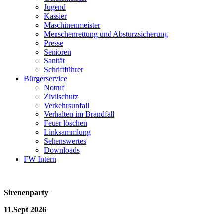
Jugend
Kassier
Maschinenmeister
Menschenrettung und Absturzsicherung
Presse
Senioren
Sanität
Schriftführer
Bürgerservice
Notruf
Zivilschutz
Verkehrsunfall
Verhalten im Brandfall
Feuer löschen
Linksammlung
Sehenswertes
Downloads
FW Intern
Sirenenparty
11.Sept 2026