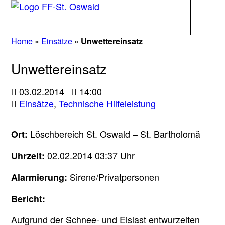
Navigati
Home
»
Einsätze
»
Unwettereinsatz
Unwettereinsatz
03.02.2014
14:00
Einsätze
,
Technische Hilfeleistung
Löschbereich St. Oswald – St. Bartholomä
Ort:
02.02.2014 03:37 Uhr
Uhrzeit:
Sirene/Privatpersonen
Alarmierung:
Bericht:
Aufgrund der Schnee- und Eislast entwurzelten