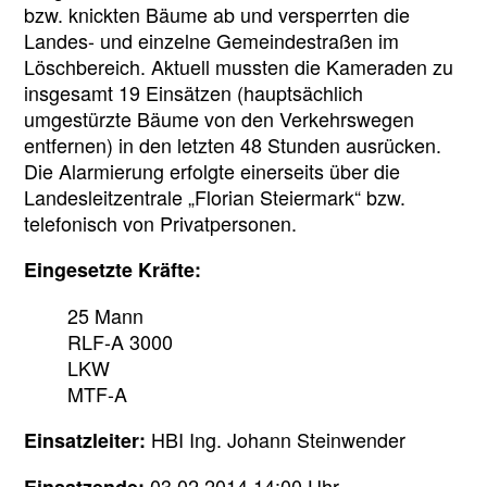
bzw. knickten Bäume ab und versperrten die
Landes- und einzelne Gemeindestraßen im
Löschbereich. Aktuell mussten die Kameraden zu
insgesamt 19 Einsätzen (hauptsächlich
umgestürzte Bäume von den Verkehrswegen
entfernen) in den letzten 48 Stunden ausrücken.
Die Alarmierung erfolgte einerseits über die
Landesleitzentrale „Florian Steiermark“ bzw.
telefonisch von Privatpersonen.
Eingesetzte Kräfte:
25 Mann
RLF-A 3000
LKW
MTF-A
HBI Ing. Johann Steinwender
Einsatzleiter:
03.02.2014 14:00 Uhr