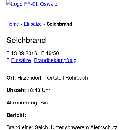
Navigati
Home
»
Einsätze
»
Selchbrand
Selchbrand
13.09.2016
19:50
Einsätze
,
Brandbekämpfung
Hitzendorf – Ortsteil Rohrbach
Ort:
18:43 Uhr
Uhrzeit:
Sirene
Alarmierung:
Bericht:
Brand einer Selch. Unter schwerem Atemschutz