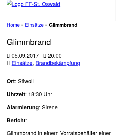
Navigati
Home
»
Einsätze
»
Glimmbrand
Glimmbrand
05.09.2017
20:00
Einsätze
,
Brandbekämpfung
: Stiwoll
Ort
: 18:30 Uhr
Uhrzeit
: Sirene
Alarmierung
:
Bericht
Glimmbrand in einem Vorratsbehälter einer