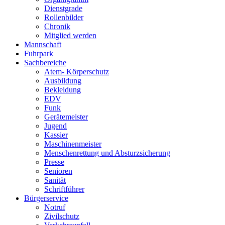
Dienstgrade
Rollenbilder
Chronik
Mitglied werden
Mannschaft
Fuhrpark
Sachbereiche
Atem- Körperschutz
Ausbildung
Bekleidung
EDV
Funk
Gerätemeister
Jugend
Kassier
Maschinenmeister
Menschenrettung und Absturzsicherung
Presse
Senioren
Sanität
Schriftführer
Bürgerservice
Notruf
Zivilschutz