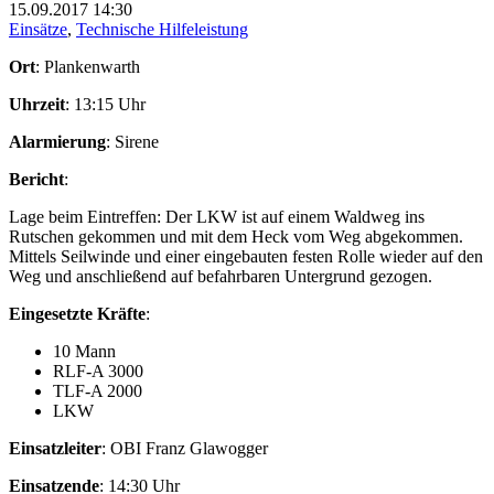
15.09.2017
14:30
Einsätze
,
Technische Hilfeleistung
Ort
: Plankenwarth
Uhrzeit
: 13:15 Uhr
Alarmierung
: Sirene
Bericht
:
Lage beim Eintreffen: Der LKW ist auf einem Waldweg ins
Rutschen gekommen und mit dem Heck vom Weg abgekommen.
Mittels Seilwinde und einer eingebauten festen Rolle wieder auf den
Weg und anschließend auf befahrbaren Untergrund gezogen.
Eingesetzte Kräfte
:
10 Mann
RLF-A 3000
TLF-A 2000
LKW
Einsatzleiter
: OBI Franz Glawogger
Einsatzende
: 14:30 Uhr