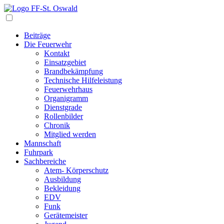
Navigation
Beiträge
Die Feuerwehr
Kontakt
Einsatzgebiet
Brandbekämpfung
Technische Hilfeleistung
Feuerwehrhaus
Organigramm
Dienstgrade
Rollenbilder
Chronik
Mitglied werden
Mannschaft
Fuhrpark
Sachbereiche
Atem- Körperschutz
Ausbildung
Bekleidung
EDV
Funk
Gerätemeister