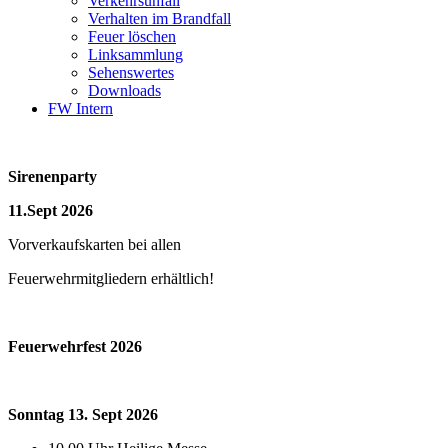
Verkehrsunfall
Verhalten im Brandfall
Feuer löschen
Linksammlung
Sehenswertes
Downloads
FW Intern
Sirenenparty
11.Sept 2026
Vorverkaufskarten bei allen
Feuerwehrmitgliedern erhältlich!
Feuerwehrfest 2026
Sonntag 13. Sept 2026