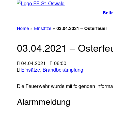
Beit
Home
»
Einsätze
»
03.04.2021 – Osterfeuer
03.04.2021 – Osterfe
04.04.2021
06:00
Einsätze
,
Brandbekämpfung
Die Feuerwehr wurde mit folgenden Informat
Alarmmeldung