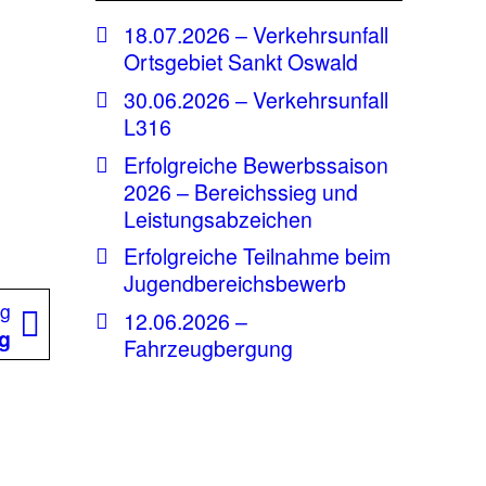
18.07.2026 – Verkehrsunfall
Ortsgebiet Sankt Oswald
30.06.2026 – Verkehrsunfall
L316
Erfolgreiche Bewerbssaison
2026 – Bereichssieg und
Leistungsabzeichen
Erfolgreiche Teilnahme beim
Jugendbereichsbewerb
Nächster
ag
12.06.2026 –
Beitrag:
ng
Fahrzeugbergung