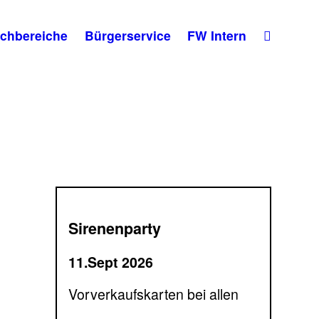
chbereiche
Bürgerservice
FW Intern
Sirenenparty
11.Sept 2026
Vorverkaufskarten bei allen