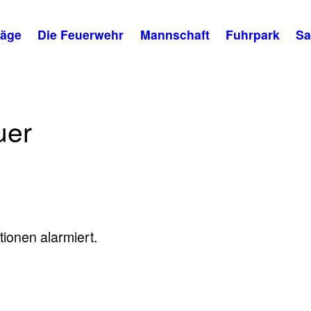
räge
Die Feuerwehr
Mannschaft
Fuhrpark
Sa
uer
ionen alarmiert.