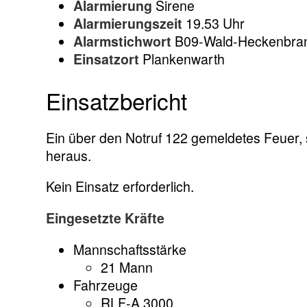
Alarmierung
Sirene
Alarmierungszeit
19.53 Uhr
Alarmstichwort
B09-Wald-Heckenbra
Einsatzort
Plankenwarth
Einsatzbericht
Ein über den Notruf 122 gemeldetes Feuer, st
heraus.
Kein Einsatz erforderlich.
Eingesetzte Kräfte
Mannschaftsstärke
21 Mann
Fahrzeuge
RLF-A 3000