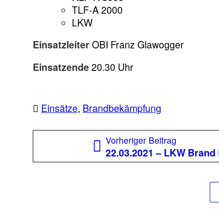
TLF-A 2000
LKW
Einsatzleiter
OBI Franz Glawogger
Einsatzende
20.30 Uhr
Einsätze
,
Brandbekämpfung
Beitragsnavigation
Vorherige
Vorheriger Beitrag
Beitrag:
22.03.2021 – LKW Brand 