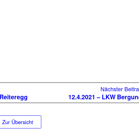
r
Nächster Beitr
Reiteregg
12.4.2021 – LKW Bergu
Zur Übersicht