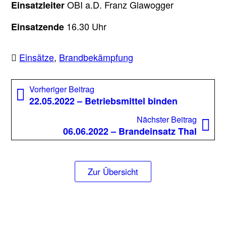
OBI a.D. Franz Glawogger
Einsatzleiter
16.30 Uhr
Einsatzende
Einsätze
,
Brandbekämpfung
Beitragsnavigation
Vorheriger
Vorheriger Beitrag
Beitrag:
22.05.2022 – Betriebsmittel binden
Nächst
Nächster Beitrag
Beitrag
06.06.2022 – Brandeinsatz Thal
Zur Übersicht