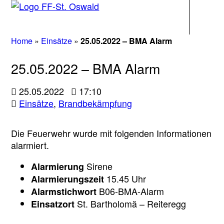
Navigati
Home
»
Einsätze
»
25.05.2022 – BMA Alarm
25.05.2022 – BMA Alarm
25.05.2022
17:10
Einsätze
,
Brandbekämpfung
Die Feuerwehr wurde mit folgenden Informationen
alarmiert.
Sirene
Alarmierung
15.45 Uhr
Alarmierungszeit
B06-BMA-Alarm
Alarmstichwort
St. Bartholomä – Reiteregg
Einsatzort