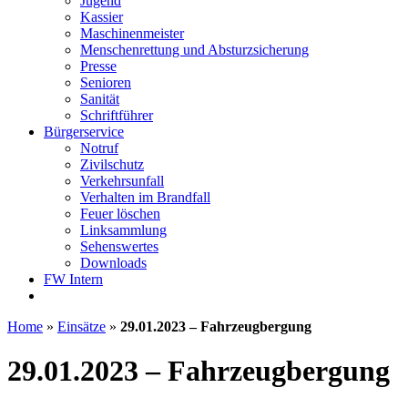
Jugend
Kassier
Maschinenmeister
Menschenrettung und Absturzsicherung
Presse
Senioren
Sanität
Schriftführer
Bürgerservice
Notruf
Zivilschutz
Verkehrsunfall
Verhalten im Brandfall
Feuer löschen
Linksammlung
Sehenswertes
Downloads
FW Intern
Home
»
Einsätze
»
29.01.2023 – Fahrzeugbergung
29.01.2023 – Fahrzeugbergung