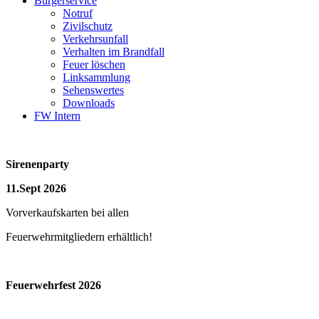
Bürgerservice
Notruf
Zivilschutz
Verkehrsunfall
Verhalten im Brandfall
Feuer löschen
Linksammlung
Sehenswertes
Downloads
FW Intern
Sirenenparty
11.Sept 2026
Vorverkaufskarten bei allen
Feuerwehrmitgliedern erhältlich!
Feuerwehrfest 2026