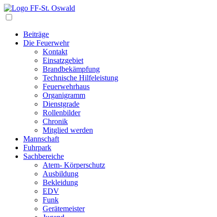
Navigation
Beiträge
Die Feuerwehr
Kontakt
Einsatzgebiet
Brandbekämpfung
Technische Hilfeleistung
Feuerwehrhaus
Organigramm
Dienstgrade
Rollenbilder
Chronik
Mitglied werden
Mannschaft
Fuhrpark
Sachbereiche
Atem- Körperschutz
Ausbildung
Bekleidung
EDV
Funk
Gerätemeister