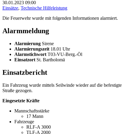
30.01.2023
09:00
Einsätze
,
Technische Hilfeleistung
Die Feuerwehr wurde mit folgenden Informationen alarmiert.
Alarmmeldung
Alarmierung
Sirene
Alarmierungszeit
18.01 Uhr
Alarmstichwort
T03-VU-Berg.-Öl
Einsatzort
St. Bartholomä
Einsatzbericht
Ein Fahrzeug wurde mittels Seilwinde wieder auf die befestigte
Straße gezogen.
Eingesetzte Kräfte
Mannschaftsstärke
17 Mann
Fahrzeuge
RLF-A 3000
TLF-A 2000