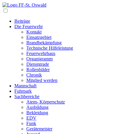
Navigation
Beiträge
Die Feuerwehr
Kontakt
Einsatzgebiet
Brandbekämpfung
Technische Hilfeleistung
Feuerwehrhaus
Organigramm
Dienstgrade
Rollenbilder
Chronik
Mitglied werden
Mannschaft
Fuhrpark
Sachbereiche
Atem- Körperschutz
Ausbildung
Bekleidung
EDV
Funk
Gerätemeister