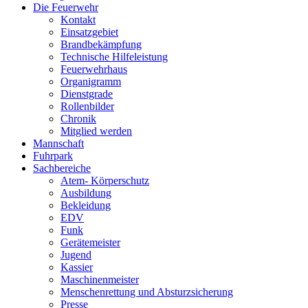
Die Feuerwehr
Kontakt
Einsatzgebiet
Brandbekämpfung
Technische Hilfeleistung
Feuerwehrhaus
Organigramm
Dienstgrade
Rollenbilder
Chronik
Mitglied werden
Mannschaft
Fuhrpark
Sachbereiche
Atem- Körperschutz
Ausbildung
Bekleidung
EDV
Funk
Gerätemeister
Jugend
Kassier
Maschinenmeister
Menschenrettung und Absturzsicherung
Presse