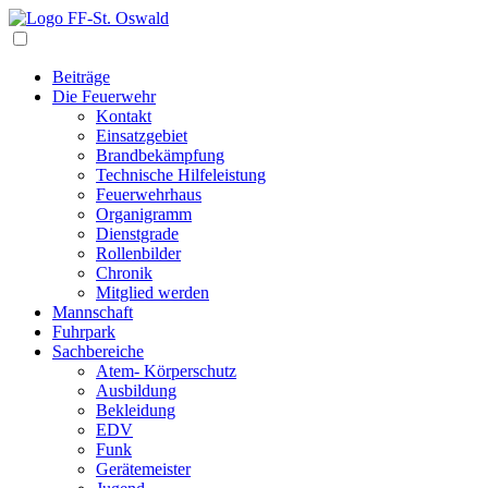
Navigation
Beiträge
Die Feuerwehr
Kontakt
Einsatzgebiet
Brandbekämpfung
Technische Hilfeleistung
Feuerwehrhaus
Organigramm
Dienstgrade
Rollenbilder
Chronik
Mitglied werden
Mannschaft
Fuhrpark
Sachbereiche
Atem- Körperschutz
Ausbildung
Bekleidung
EDV
Funk
Gerätemeister