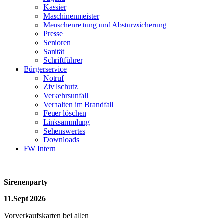
Kassier
Maschinenmeister
Menschenrettung und Absturzsicherung
Presse
Senioren
Sanität
Schriftführer
Bürgerservice
Notruf
Zivilschutz
Verkehrsunfall
Verhalten im Brandfall
Feuer löschen
Linksammlung
Sehenswertes
Downloads
FW Intern
Sirenenparty
11.Sept 2026
Vorverkaufskarten bei allen