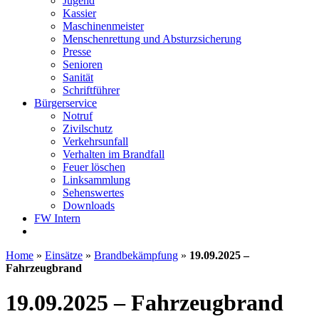
Jugend
Kassier
Maschinenmeister
Menschenrettung und Absturzsicherung
Presse
Senioren
Sanität
Schriftführer
Bürgerservice
Notruf
Zivilschutz
Verkehrsunfall
Verhalten im Brandfall
Feuer löschen
Linksammlung
Sehenswertes
Downloads
FW Intern
Home
»
Einsätze
»
Brandbekämpfung
»
19.09.2025 –
Fahrzeugbrand
19.09.2025 – Fahrzeugbrand