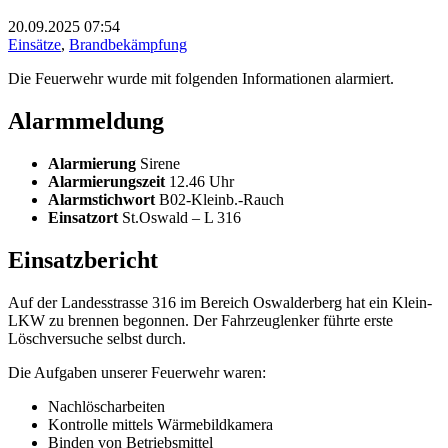
20.09.2025
07:54
Einsätze
,
Brandbekämpfung
Die Feuerwehr wurde mit folgenden Informationen alarmiert.
Alarmmeldung
Alarmierung
Sirene
Alarmierungszeit
12.46 Uhr
Alarmstichwort
B02-Kleinb.-Rauch
Einsatzort
St.Oswald – L 316
Einsatzbericht
Auf der Landesstrasse 316 im Bereich Oswalderberg hat ein Klein-
LKW zu brennen begonnen. Der Fahrzeuglenker führte erste
Löschversuche selbst durch.
Die Aufgaben unserer Feuerwehr waren:
Nachlöscharbeiten
Kontrolle mittels Wärmebildkamera
Binden von Betriebsmittel