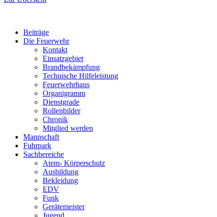
Beiträge
Die Feuerwehr
Kontakt
Einsatzgebiet
Brandbekämpfung
Technische Hilfeleistung
Feuerwehrhaus
Organigramm
Dienstgrade
Rollenbilder
Chronik
Mitglied werden
Mannschaft
Fuhrpark
Sachbereiche
Atem- Körperschutz
Ausbildung
Bekleidung
EDV
Funk
Gerätemeister
Jugend