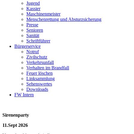
Jugend
Kassier
Maschinenmeister
Menschenrettung und Absturzsicherung
Presse
Senioren
Sanität
Schriftführer
Bürgerservice
Notruf
Zivilschutz
Verkehrsunfall
Verhalten im Brandfall
Feuer löschen
Linksammlung
Sehenswertes
Downloads
FW Intern
Sirenenparty
11.Sept 2026