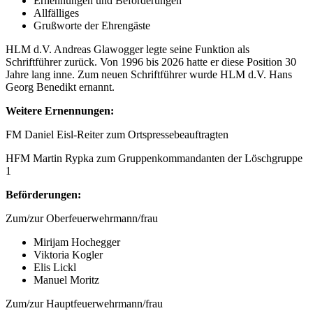
Ernennungen und Beförderungen
Allfälliges
Grußworte der Ehrengäste
HLM d.V. Andreas Glawogger legte seine Funktion als
Schriftführer zurück. Von 1996 bis 2026 hatte er diese Position 30
Jahre lang inne. Zum neuen Schriftführer wurde HLM d.V. Hans
Georg Benedikt ernannt.
Weitere Ernennungen:
FM Daniel Eisl-Reiter zum Ortspressebeauftragten
HFM Martin Rypka zum Gruppenkommandanten der Löschgruppe
1
Beförderungen:
Zum/zur Oberfeuerwehrmann/frau
Mirijam Hochegger
Viktoria Kogler
Elis Lickl
Manuel Moritz
Zum/zur Hauptfeuerwehrmann/frau