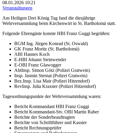
08.01.2026
10:21
Veranstaltungen
Am Heiligen Drei König Tag fand die diesjährige
Wehrversammlung beim Kirchenwirt in St. Bartholomä statt.
Folgende Ehrengäste konnte HBI Franz Guggi begrüßen:
BGM Ing. Jürgen Konrad (St. Oswald)
GK Franz Moritz (St. Bartholomä)
ABI Hannes Koch
E-HBI Johann Steinwender
E-OBI Franz Glawogger
AbtInsp. Simon Götz (Polizei Gratwein)
Insp. Jasmin Sternat (Polizei Gratwein)
Bez.Insp. Lisa Mair (Polizei Hitzendorf)
RevInsp. Julia Kraxner (Polizei Hitzendorf)
Tagesordnungspunkte der Wehrversammlung waren:
Bericht Kommandant HBI Franz Guggi
Bericht Kommandant-Stv. OBI Martin Raber
Berichte der Sonderbeauftragten
Berichte von Schriftführer und Kassier
Bericht Rechnungsprüfer