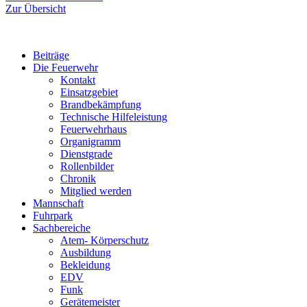
Zur Übersicht
Beiträge
Die Feuerwehr
Kontakt
Einsatzgebiet
Brandbekämpfung
Technische Hilfeleistung
Feuerwehrhaus
Organigramm
Dienstgrade
Rollenbilder
Chronik
Mitglied werden
Mannschaft
Fuhrpark
Sachbereiche
Atem- Körperschutz
Ausbildung
Bekleidung
EDV
Funk
Gerätemeister