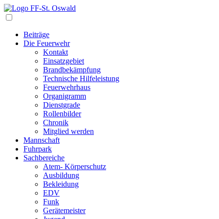
Navigation
Beiträge
Die Feuerwehr
Kontakt
Einsatzgebiet
Brandbekämpfung
Technische Hilfeleistung
Feuerwehrhaus
Organigramm
Dienstgrade
Rollenbilder
Chronik
Mitglied werden
Mannschaft
Fuhrpark
Sachbereiche
Atem- Körperschutz
Ausbildung
Bekleidung
EDV
Funk
Gerätemeister