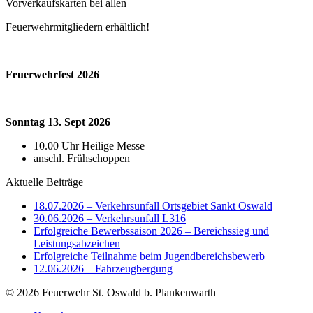
Vorverkaufskarten bei allen
Feuerwehrmitgliedern erhältlich!
Feuerwehrfest 2026
Sonntag 13. Sept 2026
10.00 Uhr Heilige Messe
anschl. Frühschoppen
Aktuelle Beiträge
18.07.2026 – Verkehrsunfall Ortsgebiet Sankt Oswald
30.06.2026 – Verkehrsunfall L316
Erfolgreiche Bewerbssaison 2026 – Bereichssieg und
Leistungsabzeichen
Erfolgreiche Teilnahme beim Jugendbereichsbewerb
12.06.2026 – Fahrzeugbergung
© 2026 Feuerwehr St. Oswald b. Plankenwarth