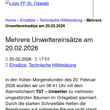
Navigati
Home
»
Einsätze
»
Technische Hilfeleistung
»
Mehrere
Unwettereinsätze am 20.02.2026
Mehrere Unwettereinsätze am
20.02.2026
20.02.2026
17:01
Einsätze
,
Technische Hilfeleistung
In den frühen Morgenstunden des 20. Februar
2026 wurden wir um 06:41 Uhr mit dem
Alarmstichwort
zu mehreren
T07 – Unwetter
umgestürzten Bäumen im Ortsgebiet alarmiert.
Durch die starken Schneefälle hielten die
Belastungen auf zahlreiche Bäume nicht stand,