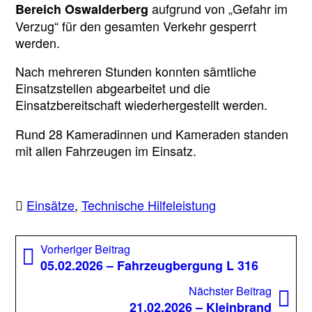
aufgrund von „Gefahr im
Bereich Oswalderberg
Verzug“ für den gesamten Verkehr gesperrt
werden.
Nach mehreren Stunden konnten sämtliche
Einsatzstellen abgearbeitet und die
Einsatzbereitschaft wiederhergestellt werden.
Rund 28 Kameradinnen und Kameraden standen
mit allen Fahrzeugen im Einsatz.
Einsätze
,
Technische Hilfeleistung
Beitragsnavigation
Vorheriger
Vorheriger Beitrag
Beitrag:
05.02.2026 – Fahrzeugbergung L 316
Nächst
Nächster Beitrag
Beitrag
21.02.2026 – Kleinbrand