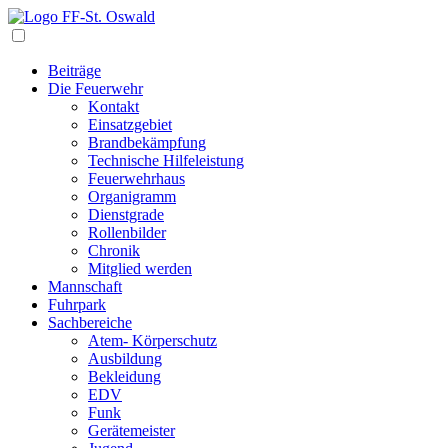
Navigation
Beiträge
Die Feuerwehr
Kontakt
Einsatzgebiet
Brandbekämpfung
Technische Hilfeleistung
Feuerwehrhaus
Organigramm
Dienstgrade
Rollenbilder
Chronik
Mitglied werden
Mannschaft
Fuhrpark
Sachbereiche
Atem- Körperschutz
Ausbildung
Bekleidung
EDV
Funk
Gerätemeister