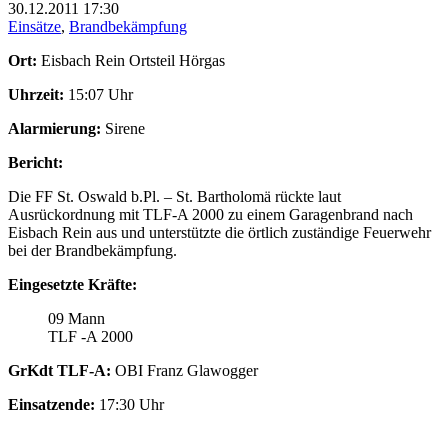
30.12.2011
17:30
Einsätze
,
Brandbekämpfung
Ort:
Eisbach Rein Ortsteil Hörgas
Uhrzeit:
15:07 Uhr
Alarmierung:
Sirene
Bericht:
Die FF St. Oswald b.Pl. – St. Bartholomä rückte laut
Ausrückordnung mit TLF-A 2000 zu einem Garagenbrand nach
Eisbach Rein aus und unterstützte die örtlich zuständige Feuerwehr
bei der Brandbekämpfung.
Eingesetzte Kräfte:
09 Mann
TLF -A 2000
GrKdt TLF-A:
OBI Franz Glawogger
Einsatzende:
17:30 Uhr