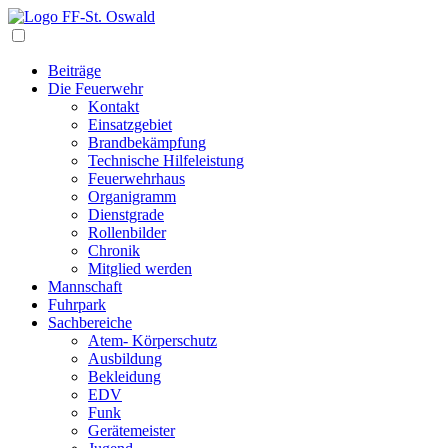
Navigation
Beiträge
Die Feuerwehr
Kontakt
Einsatzgebiet
Brandbekämpfung
Technische Hilfeleistung
Feuerwehrhaus
Organigramm
Dienstgrade
Rollenbilder
Chronik
Mitglied werden
Mannschaft
Fuhrpark
Sachbereiche
Atem- Körperschutz
Ausbildung
Bekleidung
EDV
Funk
Gerätemeister