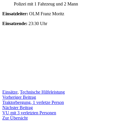
Polizei mit 1 Fahrzeug und 2 Mann
Einsatzleiter:
OLM Franz Moritz
Einsatzende:
23:30 Uhr
Einsätze
,
Technische Hilfeleistung
Beitragsnavigation
Vorheriger
Vorheriger Beitrag
Beitrag:
Traktorbergung, 1 verletze Person
Nächster
Nächster Beitrag
Beitrag:
VU mit 3 verletzten Personen
Zur Übersicht