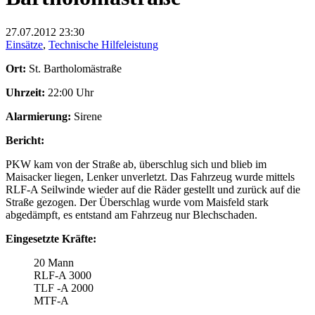
27.07.2012
23:30
Einsätze
,
Technische Hilfeleistung
Ort:
St. Bartholomästraße
Uhrzeit:
22:00 Uhr
Alarmierung:
Sirene
Bericht:
PKW kam von der Straße ab, überschlug sich und blieb im
Maisacker liegen, Lenker unverletzt. Das Fahrzeug wurde mittels
RLF-A Seilwinde wieder auf die Räder gestellt und zurück auf die
Straße gezogen. Der Überschlag wurde vom Maisfeld stark
abgedämpft, es entstand am Fahrzeug nur Blechschaden.
Eingesetzte Kräfte:
20 Mann
RLF-A 3000
TLF -A 2000
MTF-A