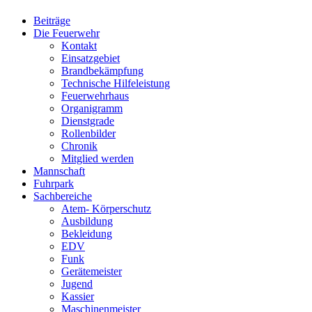
Beiträge
Die Feuerwehr
Kontakt
Einsatzgebiet
Brandbekämpfung
Technische Hilfeleistung
Feuerwehrhaus
Organigramm
Dienstgrade
Rollenbilder
Chronik
Mitglied werden
Mannschaft
Fuhrpark
Sachbereiche
Atem- Körperschutz
Ausbildung
Bekleidung
EDV
Funk
Gerätemeister
Jugend
Kassier
Maschinenmeister