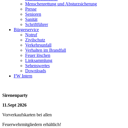
Menschenrettung und Absturzsicherung
Presse
Senioren
Sanität
Schriftführer
Bürgerservice
Notruf
Zivilschutz
Verkehrsunfall
Verhalten im Brandfall
Feuer löschen
Linksammlung
Sehenswertes
Downloads
FW Intern
Sirenenparty
11.Sept 2026
Vorverkaufskarten bei allen
Feuerwehrmitgliedern erhältlich!