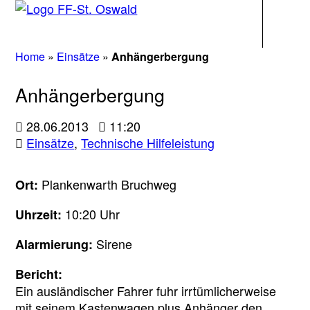
Navigati
Home
»
Einsätze
»
Anhängerbergung
Anhängerbergung
28.06.2013
11:20
Einsätze
,
Technische Hilfeleistung
Plankenwarth Bruchweg
Ort:
10:20 Uhr
Uhrzeit:
Sirene
Alarmierung:
Bericht:
Ein ausländischer Fahrer fuhr irrtümlicherweise
mit seinem Kastenwagen plus Anhänger den