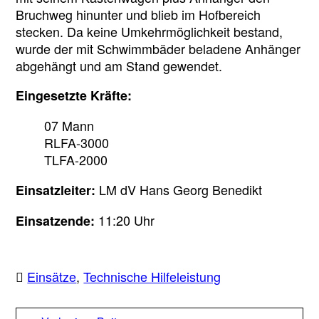
Bruchweg hinunter und blieb im Hofbereich
stecken. Da keine Umkehrmöglichkeit bestand,
wurde der mit Schwimmbäder beladene Anhänger
abgehängt und am Stand gewendet.
Eingesetzte Kräfte:
07 Mann
RLFA-3000
TLFA-2000
LM dV Hans Georg Benedikt
Einsatzleiter:
11:20 Uhr
Einsatzende:
Einsätze
,
Technische Hilfeleistung
Beitragsnavigation