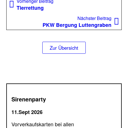
Vorheriger
Vorheriger Beitrag
Beitrag:
Tierrettung
Nächst
Nächster Beitrag
Beitrag
PKW Bergung Luttengraben
Zur Übersicht
Sirenenparty
11.Sept 2026
Vorverkaufskarten bei allen