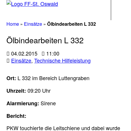
Navigati
Home
»
Einsätze
»
Ölbindearbeiten L 332
Ölbindearbeiten L 332
04.02.2015
11:00
Einsätze
,
Technische Hilfeleistung
L 332 im Bereich Luttengraben
Ort:
09:20 Uhr
Uhrzeit:
Sirene
Alarmierung:
Bericht:
PKW touchierte die Leitschiene und dabei wurde