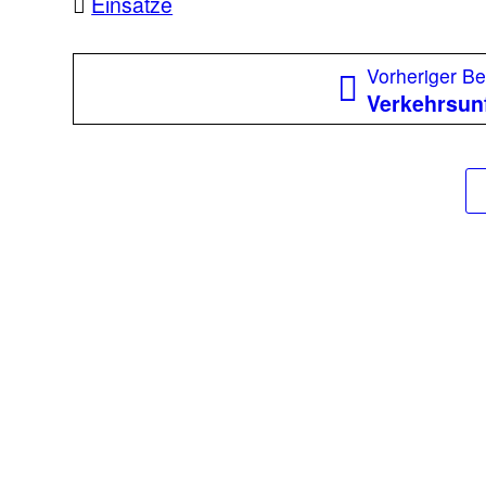
Einsätze
Beitragsnavigation
Vorheriger Be
Verkehrsunf