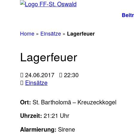
Beit
Home
»
Einsätze
»
Lagerfeuer
Lagerfeuer
24.06.2017
22:30
Einsätze
Ort:
St. Bartholomä – Kreuzeckkogel
Uhrzeit:
21:21 Uhr
Alarmierung:
Sirene