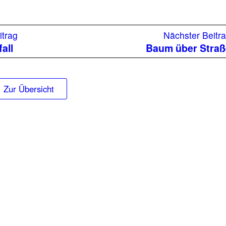
Vorheriger
itrag
Nächster Beitr
Beitrag:
all
Baum über Straß
Zur Übersicht