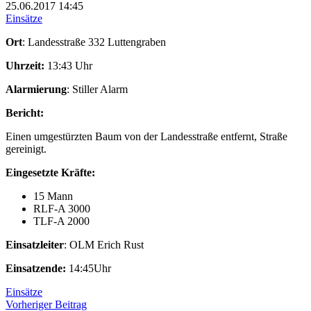
25.06.2017
14:45
Einsätze
Ort
: Landesstraße 332 Luttengraben
Uhrzeit:
13:43 Uhr
Alarmierung
: Stiller Alarm
Bericht:
Einen umgestürzten Baum von der Landesstraße entfernt, Straße
gereinigt.
Eingesetzte Kräfte:
15 Mann
RLF-A 3000
TLF-A 2000
Einsatzleiter
: OLM Erich Rust
Einsatzende:
14:45Uhr
Einsätze
Beitragsnavigation
Vorheriger
Vorheriger Beitrag