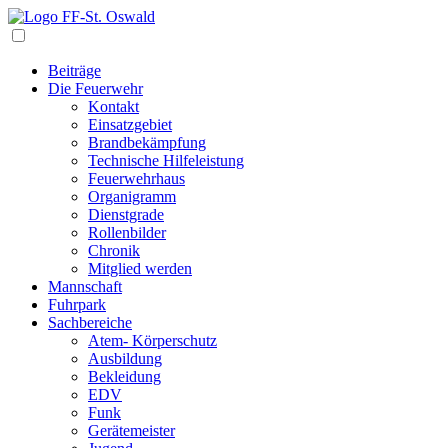
Navigation
Beiträge
Die Feuerwehr
Kontakt
Einsatzgebiet
Brandbekämpfung
Technische Hilfeleistung
Feuerwehrhaus
Organigramm
Dienstgrade
Rollenbilder
Chronik
Mitglied werden
Mannschaft
Fuhrpark
Sachbereiche
Atem- Körperschutz
Ausbildung
Bekleidung
EDV
Funk
Gerätemeister