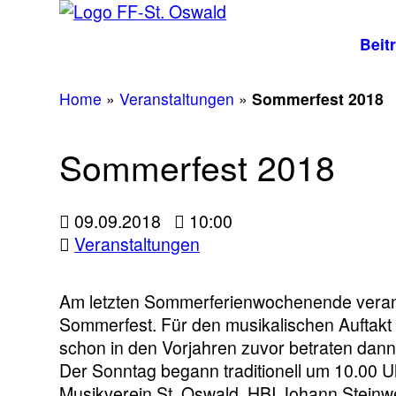
Beit
Home
»
Veranstaltungen
»
Sommerfest 2018
Sommerfest 2018
09.09.2018
10:00
Veranstaltungen
Am letzten Sommerferienwochenende veransta
Sommerfest. Für den musikalischen Aufta
schon in den Vorjahren zuvor betraten dan
Der Sonntag begann traditionell um 10.00 
Musikverein St. Oswald. HBI Johann Stein