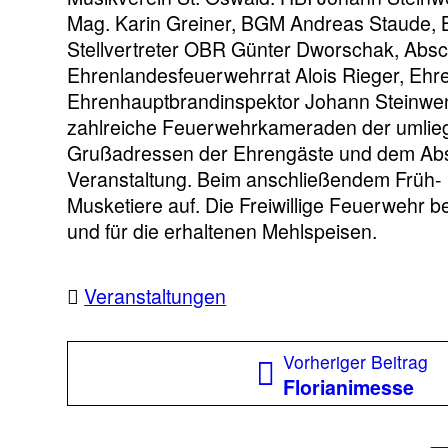
Mag. Karin Greiner, BGM Andreas Staude, 
Stellvertreter OBR Günter Dworschak, Abs
Ehrenlandesfeuerwehrrat Alois Rieger, Ehr
Ehrenhauptbrandinspektor Johann Steinwen
zahlreiche Feuerwehrkameraden der umlie
Grußadressen der Ehrengäste und dem Abspi
Veranstaltung. Beim anschließendem Früh-
Musketiere auf. Die Freiwillige Feuerwehr b
und für die erhaltenen Mehlspeisen.
Veranstaltungen
Beitragsnavigation
Vo
Vorheriger Beitrag
Be
Florianimesse