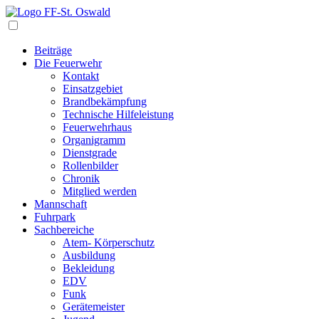
Navigation
Beiträge
Die Feuerwehr
Kontakt
Einsatzgebiet
Brandbekämpfung
Technische Hilfeleistung
Feuerwehrhaus
Organigramm
Dienstgrade
Rollenbilder
Chronik
Mitglied werden
Mannschaft
Fuhrpark
Sachbereiche
Atem- Körperschutz
Ausbildung
Bekleidung
EDV
Funk
Gerätemeister