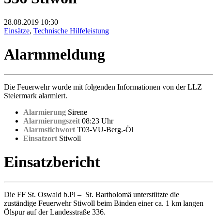
28.08.2019
10:30
Einsätze
,
Technische Hilfeleistung
Alarmmeldung
Die Feuerwehr wurde mit folgenden Informationen von der LLZ
Steiermark alarmiert.
Alarmierung
Sirene
Alarmierungszeit
08:23 Uhr
Alarmstichwort
T03-VU-Berg.-Öl
Einsatzort
Stiwoll
Einsatzbericht
Die FF St. Oswald b.Pl – St. Bartholomä unterstützte die
zuständige Feuerwehr Stiwoll beim Binden einer ca. 1 km langen
Ölspur auf der Landesstraße 336.