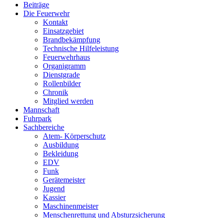
Beiträge
Die Feuerwehr
Kontakt
Einsatzgebiet
Brandbekämpfung
Technische Hilfeleistung
Feuerwehrhaus
Organigramm
Dienstgrade
Rollenbilder
Chronik
Mitglied werden
Mannschaft
Fuhrpark
Sachbereiche
Atem- Körperschutz
Ausbildung
Bekleidung
EDV
Funk
Gerätemeister
Jugend
Kassier
Maschinenmeister
Menschenrettung und Absturzsicherung