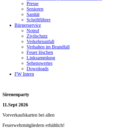
Presse
Senioren
Sanität
Schriftführer
Bürgerservice
Notruf
Zivilschutz
Verkehrsunfall
Verhalten im Brandfall
Feuer löschen
Linksammlung
Sehenswertes
Downloads
FW Intern
Sirenenparty
11.Sept 2026
Vorverkaufskarten bei allen
Feuerwehrmitgliedern erhältlich!