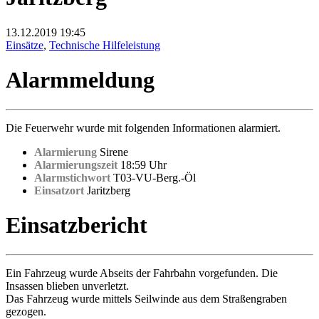
13.12.2019
19:45
Einsätze
,
Technische Hilfeleistung
Alarmmeldung
Die Feuerwehr wurde mit folgenden Informationen alarmiert.
Alarmierung
Sirene
Alarmierungszeit
18:59 Uhr
Alarmstichwort
T03-VU-Berg.-Öl
Einsatzort
Jaritzberg
Einsatzbericht
Ein Fahrzeug wurde Abseits der Fahrbahn vorgefunden. Die
Insassen blieben unverletzt.
Das Fahrzeug wurde mittels Seilwinde aus dem Straßengraben
gezogen.