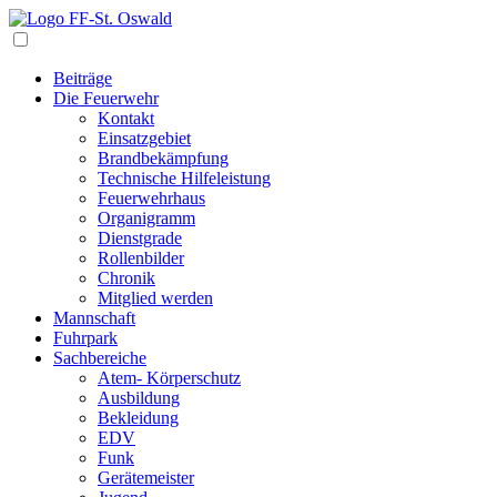
Navigation
Beiträge
Die Feuerwehr
Kontakt
Einsatzgebiet
Brandbekämpfung
Technische Hilfeleistung
Feuerwehrhaus
Organigramm
Dienstgrade
Rollenbilder
Chronik
Mitglied werden
Mannschaft
Fuhrpark
Sachbereiche
Atem- Körperschutz
Ausbildung
Bekleidung
EDV
Funk
Gerätemeister