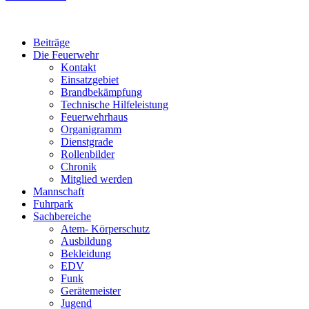
Beiträge
Die Feuerwehr
Kontakt
Einsatzgebiet
Brandbekämpfung
Technische Hilfeleistung
Feuerwehrhaus
Organigramm
Dienstgrade
Rollenbilder
Chronik
Mitglied werden
Mannschaft
Fuhrpark
Sachbereiche
Atem- Körperschutz
Ausbildung
Bekleidung
EDV
Funk
Gerätemeister
Jugend