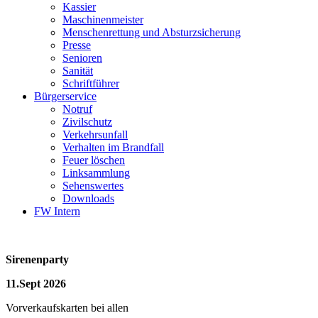
Kassier
Maschinenmeister
Menschenrettung und Absturzsicherung
Presse
Senioren
Sanität
Schriftführer
Bürgerservice
Notruf
Zivilschutz
Verkehrsunfall
Verhalten im Brandfall
Feuer löschen
Linksammlung
Sehenswertes
Downloads
FW Intern
Sirenenparty
11.Sept 2026
Vorverkaufskarten bei allen