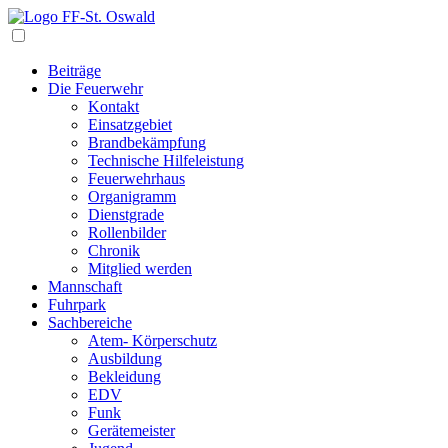
Navigation
Beiträge
Die Feuerwehr
Kontakt
Einsatzgebiet
Brandbekämpfung
Technische Hilfeleistung
Feuerwehrhaus
Organigramm
Dienstgrade
Rollenbilder
Chronik
Mitglied werden
Mannschaft
Fuhrpark
Sachbereiche
Atem- Körperschutz
Ausbildung
Bekleidung
EDV
Funk
Gerätemeister