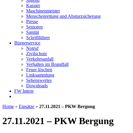
Jugend
Kassier
Maschinenmeister
Menschenrettung und Absturzsicherung
Presse
Senioren
Sanität
Schriftführer
Bürgerservice
Notruf
Zivilschutz
Verkehrsunfall
Verhalten im Brandfall
Feuer löschen
Linksammlung
Sehenswertes
Downloads
FW Intern
Home
»
Einsätze
»
27.11.2021 – PKW Bergung
27.11.2021 – PKW Bergung