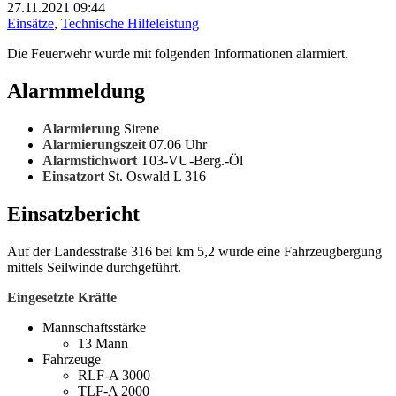
27.11.2021
09:44
Einsätze
,
Technische Hilfeleistung
Die Feuerwehr wurde mit folgenden Informationen alarmiert.
Alarmmeldung
Alarmierung
Sirene
Alarmierungszeit
07.06 Uhr
Alarmstichwort
T03-VU-Berg.-Öl
Einsatzort
St. Oswald L 316
Einsatzbericht
Auf der Landesstraße 316 bei km 5,2 wurde eine Fahrzeugbergung
mittels Seilwinde durchgeführt.
Eingesetzte Kräfte
Mannschaftsstärke
13 Mann
Fahrzeuge
RLF-A 3000
TLF-A 2000