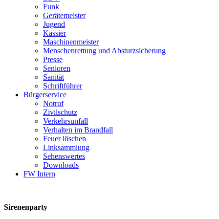
Funk
Gerätemeister
Jugend
Kassier
Maschinenmeister
Menschenrettung und Absturzsicherung
Presse
Senioren
Sanität
Schriftführer
Bürgerservice
Notruf
Zivilschutz
Verkehrsunfall
Verhalten im Brandfall
Feuer löschen
Linksammlung
Sehenswertes
Downloads
FW Intern
Sirenenparty