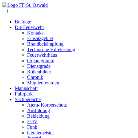
Navigation
Beiträge
Die Feuerwehr
Kontakt
Einsatzgebiet
Brandbekämpfung
Technische Hilfeleistung
Feuerwehrhaus
Organigramm
Dienstgrade
Rollenbilder
Chronik
Mitglied werden
Mannschaft
Fuhrpark
Sachbereiche
Atem- Körperschutz
Ausbildung
Bekleidung
EDV
Funk
Gerätemeister