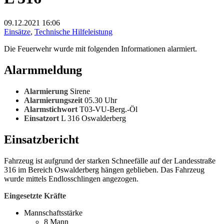
09.12.2021
16:06
Einsätze
,
Technische Hilfeleistung
Die Feuerwehr wurde mit folgenden Informationen alarmiert.
Alarmmeldung
Alarmierung
Sirene
Alarmierungszeit
05.30 Uhr
Alarmstichwort
T03-VU-Berg.-Öl
Einsatzort
L 316 Oswalderberg
Einsatzbericht
Fahrzeug ist aufgrund der starken Schneefälle auf der Landesstraße
316 im Bereich Oswalderberg hängen geblieben. Das Fahrzeug
wurde mittels Endlosschlingen angezogen.
Eingesetzte Kräfte
Mannschaftsstärke
8 Mann