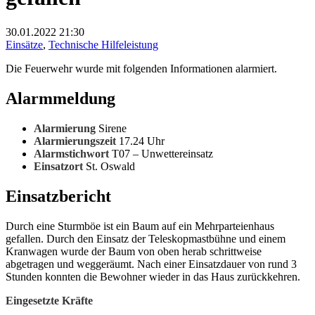
30.01.2022
21:30
Einsätze
,
Technische Hilfeleistung
Die Feuerwehr wurde mit folgenden Informationen alarmiert.
Alarmmeldung
Alarmierung
Sirene
Alarmierungszeit
17.24 Uhr
Alarmstichwort
T07 – Unwettereinsatz
Einsatzort
St. Oswald
Einsatzbericht
Durch eine Sturmböe ist ein Baum auf ein Mehrparteienhaus
gefallen. Durch den Einsatz der Teleskopmastbühne und einem
Kranwagen wurde der Baum von oben herab schrittweise
abgetragen und weggeräumt. Nach einer Einsatzdauer von rund 3
Stunden konnten die Bewohner wieder in das Haus zurückkehren.
Eingesetzte Kräfte