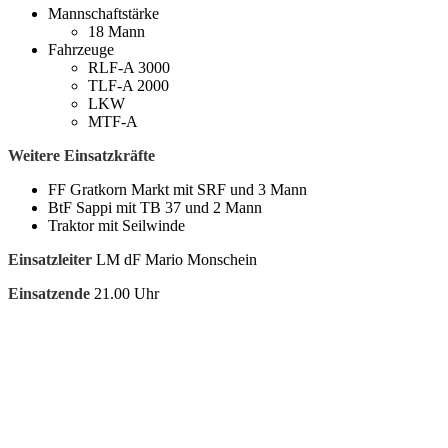
Mannschaftstärke
18 Mann
Fahrzeuge
RLF-A 3000
TLF-A 2000
LKW
MTF-A
Weitere Einsatzkräfte
FF Gratkorn Markt mit SRF und 3 Mann
BtF Sappi mit TB 37 und 2 Mann
Traktor mit Seilwinde
Einsatzleiter
LM dF Mario Monschein
Einsatzende
21.00 Uhr