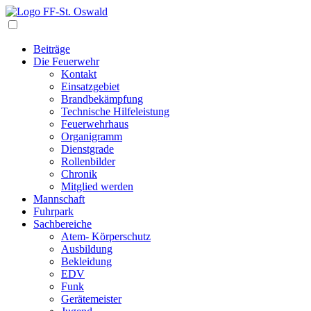
Navigation
Beiträge
Die Feuerwehr
Kontakt
Einsatzgebiet
Brandbekämpfung
Technische Hilfeleistung
Feuerwehrhaus
Organigramm
Dienstgrade
Rollenbilder
Chronik
Mitglied werden
Mannschaft
Fuhrpark
Sachbereiche
Atem- Körperschutz
Ausbildung
Bekleidung
EDV
Funk
Gerätemeister