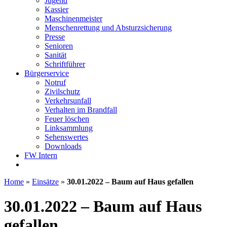
Jugend
Kassier
Maschinenmeister
Menschenrettung und Absturzsicherung
Presse
Senioren
Sanität
Schriftführer
Bürgerservice
Notruf
Zivilschutz
Verkehrsunfall
Verhalten im Brandfall
Feuer löschen
Linksammlung
Sehenswertes
Downloads
FW Intern
Home
»
Einsätze
»
30.01.2022 – Baum auf Haus gefallen
30.01.2022 – Baum auf Haus
gefallen