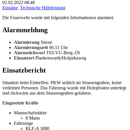
02.02.2022
08:48
Einsätze
,
Technische Hilfeleistung
Die Feuerwehr wurde mit folgenden Informationen alarmiert.
Alarmmeldung
Alarmierung
Sirene
Alarmierungszeit
06.51 Uhr
Alarmstichwort
T03-VU-Berg.-Öl
Einsatzort
Plankenwarth/Hofpirkaweg
Einsatzbericht
Situation beim Eintreffen: PKW seitlich im Strassengraben, keine
verletzten Personen. Das Fahrzeug wurde mit Holzpfosten unterlegt
und rückwärts aus dem Strassengraben gefahren.
Eingesetzte Kräfte
Mannschafsstärke
8 Mann
Fahrzeuge
RLF-A 3000