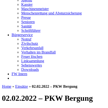
Jugend
Kassier
Maschinenmeister
Menschenrettung und Absturzsicherung
Presse
Senioren
Sanität
Schriftführer
Bürgerservice
Notruf
Zivilschutz
Verkehrsunfall
Verhalten im Brandfall
Feuer löschen
Linksammlung
Sehenswertes
Downloads
FW Intern
Home
»
Einsätze
»
02.02.2022 – PKW Bergung
02.02.2022 – PKW Bergung