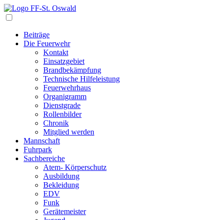
Navigation
Beiträge
Die Feuerwehr
Kontakt
Einsatzgebiet
Brandbekämpfung
Technische Hilfeleistung
Feuerwehrhaus
Organigramm
Dienstgrade
Rollenbilder
Chronik
Mitglied werden
Mannschaft
Fuhrpark
Sachbereiche
Atem- Körperschutz
Ausbildung
Bekleidung
EDV
Funk
Gerätemeister