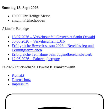
Sonntag 13. Sept 2026
10.00 Uhr Heilige Messe
anschl. Frühschoppen
Aktuelle Beiträge
18.07.2026 – Verkehrsunfall Ortsgebiet Sankt Oswald
30.06.2026 – Verkehrsunfall L316
Erfolgreiche Bewerbssaison 2026 – Bereichssieg und
Leistungsabzeichen
Erfolgreiche Teilnahme beim Jugendbereichsbewerb
12.06.2026 – Fahrzeugbergung
© 2026 Feuerwehr St. Oswald b. Plankenwarth
Kontakt
Datenschutz
Impressum