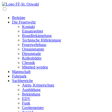
Navigation
Beiträge
Die Feuerwehr
Kontakt
Einsatzgebiet
Brandbekämpfung
Technische Hilfeleistung
Feuerwehrhaus
Organigramm
Dienstgrade
Rollenbilder
Chronik
Mitglied werden
Mannschaft
Fuhrpark
Sachbereiche
Atem- Körperschutz
Ausbildung
Bekleidung
EDV
Funk
Gerätemeister