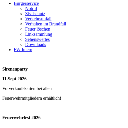
Bürgerservice
Notruf
Zivilschutz
Verkehrsunfall
Verhalten im Brandfall
Feuer löschen
Linksammlung
Sehenswertes
Downloads
FW Intern
Sirenenparty
11.Sept 2026
Vorverkaufskarten bei allen
Feuerwehrmitgliedern erhältlich!
Feuerwehrfest 2026