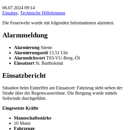
06.07.2024
09:14
Einsätze
,
Technische Hilfeleistung
Die Feuerwehr wurde mit folgenden Informationen alarmiert.
Alarmmeldung
Alarmierung
Sirene
Alarmierungszeit
13.51 Uhr
Alarmstichwort
T03-VU-Berg.-Öl
Einsatzort
St. Bartholomä
Einsatzbericht
Situation beim Eintreffen am Einsatzort: Fahrzeug steht neben der
Straße über der Regenwasserrinne. Die Bergung wurde mittels
Seilwinde durchgeführt.
Eingesetzte Kräfte
Mannschaftsstärke
16 Mann
Fahrzeuge