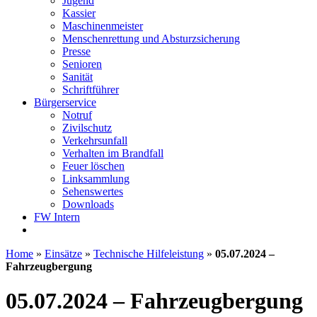
Jugend
Kassier
Maschinenmeister
Menschenrettung und Absturzsicherung
Presse
Senioren
Sanität
Schriftführer
Bürgerservice
Notruf
Zivilschutz
Verkehrsunfall
Verhalten im Brandfall
Feuer löschen
Linksammlung
Sehenswertes
Downloads
FW Intern
Home
»
Einsätze
»
Technische Hilfeleistung
»
05.07.2024 –
Fahrzeugbergung
05.07.2024 – Fahrzeugbergung