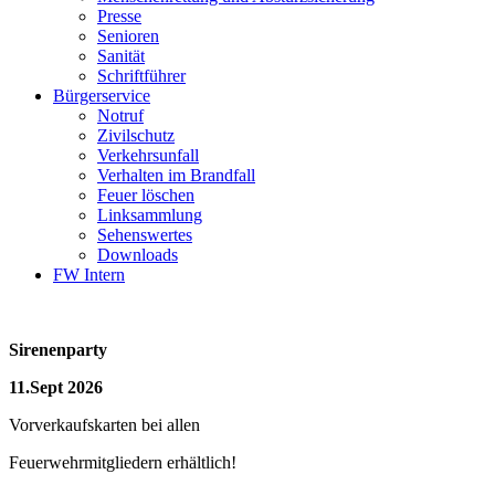
Presse
Senioren
Sanität
Schriftführer
Bürgerservice
Notruf
Zivilschutz
Verkehrsunfall
Verhalten im Brandfall
Feuer löschen
Linksammlung
Sehenswertes
Downloads
FW Intern
Sirenenparty
11.Sept 2026
Vorverkaufskarten bei allen
Feuerwehrmitgliedern erhältlich!