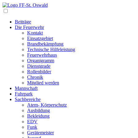
Navigation
Beiträge
Die Feuerwehr
Kontakt
Einsatzgebiet
Brandbekämpfung
Technische Hilfeleistung
Feuerwehrhaus
Organigramm
Dienstgrade
Rollenbilder
Chronik
Mitglied werden
Mannschaft
Fuhrpark
Sachbereiche
Atem- Körperschutz
Ausbildung
Bekleidung
EDV
Funk
Gerätemeister