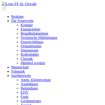
Navigation
Beiträge
Die Feuerwehr
Kontakt
Einsatzgebiet
Brandbekämpfung
Technische Hilfeleistung
Feuerwehrhaus
Organigramm
Dienstgrade
Rollenbilder
Chronik
Mitglied werden
Mannschaft
Fuhrpark
Sachbereiche
Atem- Körperschutz
Ausbildung
Bekleidung
EDV
Funk
Gerätemeister