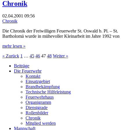
Chronik
02.04.2001
09:56
Chronik
Die Chronik der Freiwilligen Feuerwehr St. Oswald b. Pl. – St.
Bartholomä wurde in mühevoller Kleinarbeit im Jahre 1992 von
mehr lesen »
« Zurück
1
…
45
46
47
48
Weiter »
Beiträge
Die Feuerwehr
Kontakt
Einsatzgebiet
Brandbekämpfung
Technische Hilfeleistung
Feuerwehrhaus
Organigramm
Dienstgrade
Rollenbilder
Chronik
Mitglied werden
Mannschaft