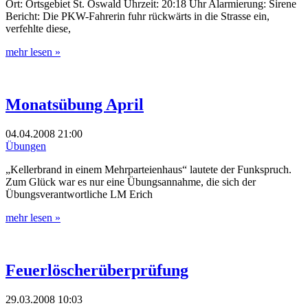
Ort: Ortsgebiet St. Oswald Uhrzeit: 20:18 Uhr Alarmierung: Sirene
Bericht: Die PKW-Fahrerin fuhr rückwärts in die Strasse ein,
verfehlte diese,
mehr lesen »
Monatsübung April
04.04.2008
21:00
Übungen
„Kellerbrand in einem Mehrparteienhaus“ lautete der Funkspruch.
Zum Glück war es nur eine Übungsannahme, die sich der
Übungsverantwortliche LM Erich
mehr lesen »
Feuerlöscherüberprüfung
29.03.2008
10:03