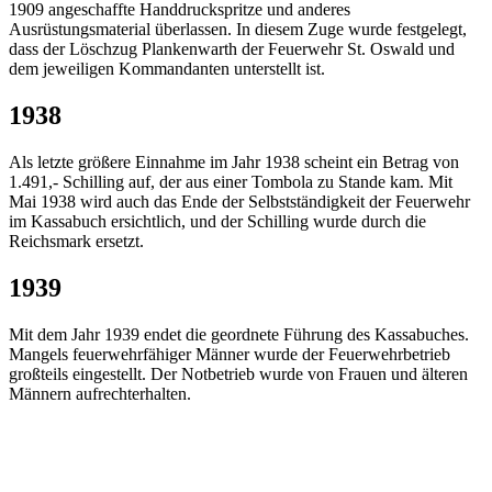
1909 angeschaffte Handdruckspritze und anderes
Ausrüstungsmaterial überlassen. In diesem Zuge wurde festgelegt,
dass der Löschzug Plankenwarth der Feuerwehr St. Oswald und
dem jeweiligen Kommandanten unterstellt ist.
1938
Als letzte größere Einnahme im Jahr 1938 scheint ein Betrag von
1.491,- Schilling auf, der aus einer Tombola zu Stande kam. Mit
Mai 1938 wird auch das Ende der Selbstständigkeit der Feuerwehr
im Kassabuch ersichtlich, und der Schilling wurde durch die
Reichsmark ersetzt.
1939
Mit dem Jahr 1939 endet die geordnete Führung des Kassabuches.
Mangels feuerwehrfähiger Männer wurde der Feuerwehrbetrieb
großteils eingestellt. Der Notbetrieb wurde von Frauen und älteren
Männern aufrechterhalten.