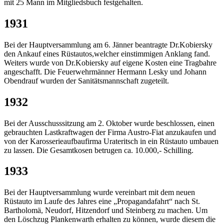
mit 25 Mann im Mitgliedsbuch festgehalten.
1931
Bei der Hauptversammlung am 6. Jänner beantragte Dr.Kobiersky
den Ankauf eines Rüstautos,welcher einstimmigen Anklang fand.
Weiters wurde von Dr.Kobiersky auf eigene Kosten eine Tragbahre
angeschafft. Die Feuerwehrmänner Hermann Lesky und Johann
Obendrauf wurden der Sanitätsmannschaft zugeteilt.
1932
Bei der Ausschusssitzung am 2. Oktober wurde beschlossen, einen
gebrauchten Lastkraftwagen der Firma Austro-Fiat anzukaufen und
von der Karosserieaufbaufirma Urateritsch in ein Rüstauto umbauen
zu lassen. Die Gesamtkosen betrugen ca. 10.000,- Schilling.
1933
Bei der Hauptversammlung wurde vereinbart mit dem neuen
Rüstauto im Laufe des Jahres eine „Propagandafahrt“ nach St.
Bartholomä, Neudorf, Hitzendorf und Steinberg zu machen. Um
den Löschzug Plankenwarth erhalten zu können, wurde diesem die