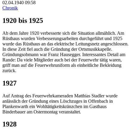
02.04.1940
09:58
Chronik
1920 bis 1925
Ab dem Jahre 1920 verbesserte sich die Situation allmählich. Am
Rüsthaus wurden Verbesserungsarbeiten durchgeführt und 1925
wurde das Rüsthaus an das elektrische Leitungsnetz angeschlossen.
In diese Zeit fiel auch die Gründung der Ortsmusikkapelle.
Gründungsobmann war Franz Hausegger. Interessantes Detail am
Rande: Da viele Mitglieder auch bei der Feuerwehr tätig waren,
griff man auf die Feuerwehruniform als einheitliche Bekleidung
zurück.
1927
Auf Antrag des Feuerwehrkameraden Matthias Stadler wurde
anlässlich der Gründung eines Löschzuges in Offenbach in
Plankenwarth ein Wohltätigkeitskränzchen im Gasthaus
Binderbauer am Ostermontag veranstaltet.
1928