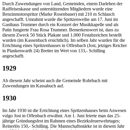
Durch Zuwendungen von Land, Gemeinden, einem Darlehen der
Raiffeisenkasse und unterstützenden Mitgliedern wurde eine
Benzinmotorspritze (Marke Rosenbauer) mit 210 m Schlauch
angeschafft. Umrahmt wurde die Spritzenweihe am 17. Juni im
Gasthaus Trummer durch ein Konzert der Musikkapelle und als
Patin fungierte Frau Rosa Trummer. Bemerkenswert ist, dass zu
diesem Zweck 50 Stück Plakate und 1.000 Festabzeichen bestellt
wurden (im Kassenbuch ersichtlich). Im selben Jahr wurden für die
Errichtung eines Spritzenhauses in Offenbach (Jost, jetziges Reicher
in Plankenwarth 24) Bretter im Wert von 133,- Schilling
angeschafft.
1929
Ab diesem Jahr scheint auch die Gemeinde Rohrbach mit
Zuwendungen im Kassabuch auf.
1930
Im Jahr 1930 ist die Errichtung eines Spritzenhauses beim Anwesen
vulgo Jost in Offenbach erwähnt. Am 1. Juni feierte man das 25-
jährige Gründungsfest im Rahmen eines Bezirksfeuerwehrtages;
Reinerlös 150,- Schilling. Die Mannschaftsstärke ist in diesem Jahr