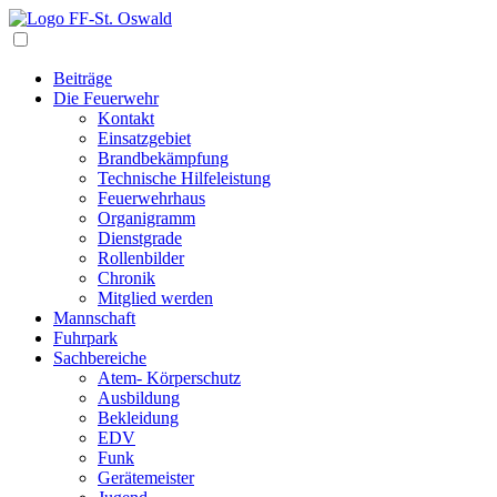
Navigation
Beiträge
Die Feuerwehr
Kontakt
Einsatzgebiet
Brandbekämpfung
Technische Hilfeleistung
Feuerwehrhaus
Organigramm
Dienstgrade
Rollenbilder
Chronik
Mitglied werden
Mannschaft
Fuhrpark
Sachbereiche
Atem- Körperschutz
Ausbildung
Bekleidung
EDV
Funk
Gerätemeister