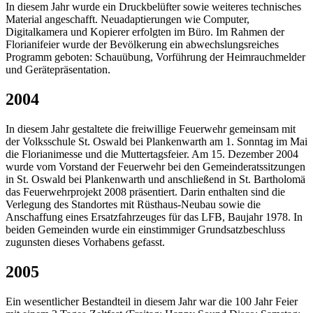
In diesem Jahr wurde ein Druckbelüfter sowie weiteres technisches
Material angeschafft. Neuadaptierungen wie Computer,
Digitalkamera und Kopierer erfolgten im Büro. Im Rahmen der
Florianifeier wurde der Bevölkerung ein abwechslungsreiches
Programm geboten: Schauübung, Vorführung der Heimrauchmelder
und Gerätepräsentation.
2004
In diesem Jahr gestaltete die freiwillige Feuerwehr gemeinsam mit
der Volksschule St. Oswald bei Plankenwarth am 1. Sonntag im Mai
die Florianimesse und die Muttertagsfeier. Am 15. Dezember 2004
wurde vom Vorstand der Feuerwehr bei den Gemeinderatssitzungen
in St. Oswald bei Plankenwarth und anschließend in St. Bartholomä
das Feuerwehrprojekt 2008 präsentiert. Darin enthalten sind die
Verlegung des Standortes mit Rüsthaus-Neubau sowie die
Anschaffung eines Ersatzfahrzeuges für das LFB, Baujahr 1978. In
beiden Gemeinden wurde ein einstimmiger Grundsatzbeschluss
zugunsten dieses Vorhabens gefasst.
2005
Ein wesentlicher Bestandteil in diesem Jahr war die 100 Jahr Feier