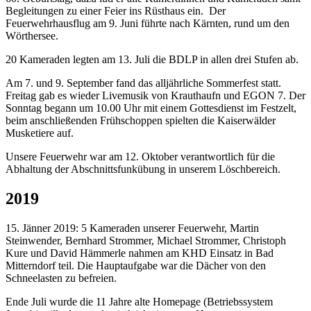
Begleitungen zu einer Feier ins Rüsthaus ein. Der
Feuerwehrhausflug am 9. Juni führte nach Kärnten, rund um den
Wörthersee.
20 Kameraden legten am 13. Juli die BDLP in allen drei Stufen ab.
Am 7. und 9. September fand das alljährliche Sommerfest statt.
Freitag gab es wieder Livemusik von Krauthaufn und EGON 7. Der
Sonntag begann um 10.00 Uhr mit einem Gottesdienst im Festzelt,
beim anschließenden Frühschoppen spielten die Kaiserwälder
Musketiere auf.
Unsere Feuerwehr war am 12. Oktober verantwortlich für die
Abhaltung der Abschnittsfunkübung in unserem Löschbereich.
2019
15. Jänner 2019: 5 Kameraden unserer Feuerwehr, Martin
Steinwender, Bernhard Strommer, Michael Strommer, Christoph
Kure und David Hämmerle nahmen am KHD Einsatz in Bad
Mitterndorf teil. Die Hauptaufgabe war die Dächer von den
Schneelasten zu befreien.
Ende Juli wurde die 11 Jahre alte Homepage (Betriebssystem