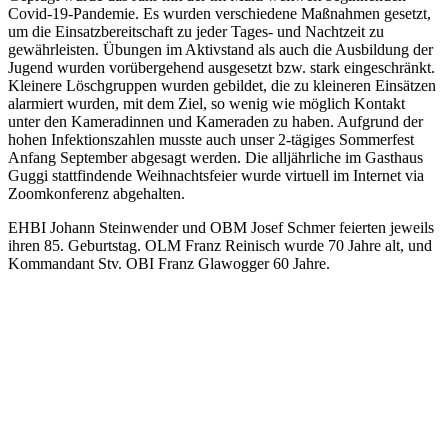
Covid-19-Pandemie. Es wurden verschiedene Maßnahmen gesetzt,
um die Einsatzbereitschaft zu jeder Tages- und Nachtzeit zu
gewährleisten. Übungen im Aktivstand als auch die Ausbildung der
Jugend wurden vorübergehend ausgesetzt bzw. stark eingeschränkt.
Kleinere Löschgruppen wurden gebildet, die zu kleineren Einsätzen
alarmiert wurden, mit dem Ziel, so wenig wie möglich Kontakt
unter den Kameradinnen und Kameraden zu haben. Aufgrund der
hohen Infektionszahlen musste auch unser 2-tägiges Sommerfest
Anfang September abgesagt werden. Die alljährliche im Gasthaus
Guggi stattfindende Weihnachtsfeier wurde virtuell im Internet via
Zoomkonferenz abgehalten.
EHBI Johann Steinwender und OBM Josef Schmer feierten jeweils
ihren 85. Geburtstag. OLM Franz Reinisch wurde 70 Jahre alt, und
Kommandant Stv. OBI Franz Glawogger 60 Jahre.