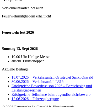
Vorverkaufskarten bei allen
Feuerwehrmitgliedern erhältlich!
Feuerwehrfest 2026
Sonntag 13. Sept 2026
10.00 Uhr Heilige Messe
anschl. Frühschoppen
Aktuelle Beiträge
18.07.2026 – Verkehrsunfall Ortsgebiet Sankt Oswald
30.06.2026 – Verkehrsunfall L316
Erfolgreiche Bewerbssaison 2026 – Bereichssieg und
Leistungsabzeichen
Erfolgreiche Teilnahme beim Jugendbereichsbewerb
12.06.2026 – Fahrzeugbergung
© 2026 Feuerwehr St. Oswald b. Plankenwarth