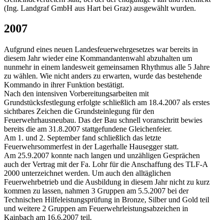
(Ing. Landgraf GmbH aus Hart bei Graz) ausgewählt wurden.
2007
Aufgrund eines neuen Landesfeuerwehrgesetzes war bereits in
diesem Jahr wieder eine Kommandantenwahl abzuhalten um
nunmehr in einem landesweit gemeinsamen Rhythmus alle 5 Jahre
zu wählen. Wie nicht anders zu erwarten, wurde das bestehende
Kommando in ihrer Funktion bestätigt.
Nach den intensiven Vorbereitungsarbeiten mit
Grundstücksfestlegung erfolgte schließlich am 18.4.2007 als erstes
sichtbares Zeichen die Grundsteinlegung für den
Feuerwehrhausneubau. Das der Bau schnell voranschritt bewies
bereits die am 31.8.2007 stattgefundene Gleichenfeier.
Am 1. und 2. September fand schließlich das letzte
Feuerwehrsommerfest in der Lagerhalle Hausegger statt.
Am 25.9.2007 konnte nach langen und unzähligen Gesprächen
auch der Vertrag mit der Fa. Lohr für die Anschaffung des TLF-A
2000 unterzeichnet werden. Um auch den alltäglichen
Feuerwehrbetrieb und die Ausbildung in diesem Jahr nicht zu kurz
kommen zu lassen, nahmen 3 Gruppen am 5.5.2007 bei der
Technischen Hilfeleistungsprüfung in Bronze, Silber und Gold teil
und weitere 2 Gruppen am Feuerwehrleistungsabzeichen in
Kainbach am 16.6.2007 teil.