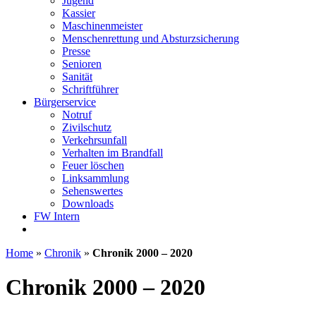
Jugend
Kassier
Maschinenmeister
Menschenrettung und Absturzsicherung
Presse
Senioren
Sanität
Schriftführer
Bürgerservice
Notruf
Zivilschutz
Verkehrsunfall
Verhalten im Brandfall
Feuer löschen
Linksammlung
Sehenswertes
Downloads
FW Intern
Home
»
Chronik
»
Chronik 2000 – 2020
Chronik 2000 – 2020