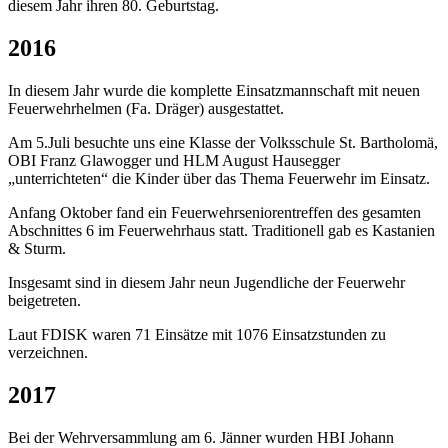
diesem Jahr ihren 80. Geburtstag.
2016
In diesem Jahr wurde die komplette Einsatzmannschaft mit neuen
Feuerwehrhelmen (Fa. Dräger) ausgestattet.
Am 5.Juli besuchte uns eine Klasse der Volksschule St. Bartholomä,
OBI Franz Glawogger und HLM August Hausegger
„unterrichteten“ die Kinder über das Thema Feuerwehr im Einsatz.
Anfang Oktober fand ein Feuerwehrseniorentreffen des gesamten
Abschnittes 6 im Feuerwehrhaus statt. Traditionell gab es Kastanien
& Sturm.
Insgesamt sind in diesem Jahr neun Jugendliche der Feuerwehr
beigetreten.
Laut FDISK waren 71 Einsätze mit 1076 Einsatzstunden zu
verzeichnen.
2017
Bei der Wehrversammlung am 6. Jänner wurden HBI Johann