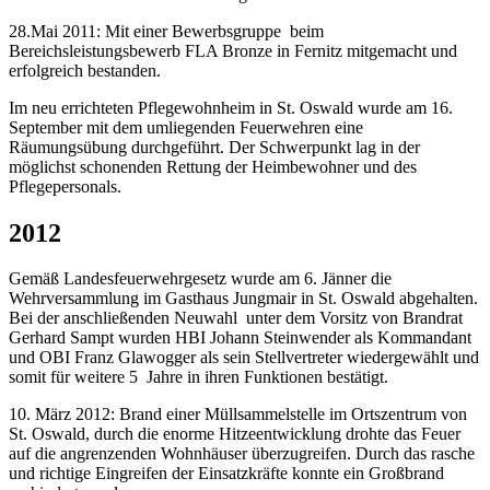
28.Mai 2011: Mit einer Bewerbsgruppe beim
Bereichsleistungsbewerb FLA Bronze in Fernitz mitgemacht und
erfolgreich bestanden.
Im neu errichteten Pflegewohnheim in St. Oswald wurde am 16.
September mit dem umliegenden Feuerwehren eine
Räumungsübung durchgeführt. Der Schwerpunkt lag in der
möglichst schonenden Rettung der Heimbewohner und des
Pflegepersonals.
2012
Gemäß Landesfeuerwehrgesetz wurde am 6. Jänner die
Wehrversammlung im Gasthaus Jungmair in St. Oswald abgehalten.
Bei der anschließenden Neuwahl unter dem Vorsitz von Brandrat
Gerhard Sampt wurden HBI Johann Steinwender als Kommandant
und OBI Franz Glawogger als sein Stellvertreter wiedergewählt und
somit für weitere 5 Jahre in ihren Funktionen bestätigt.
10. März 2012: Brand einer Müllsammelstelle im Ortszentrum von
St. Oswald, durch die enorme Hitzeentwicklung drohte das Feuer
auf die angrenzenden Wohnhäuser überzugreifen. Durch das rasche
und richtige Eingreifen der Einsatzkräfte konnte ein Großbrand