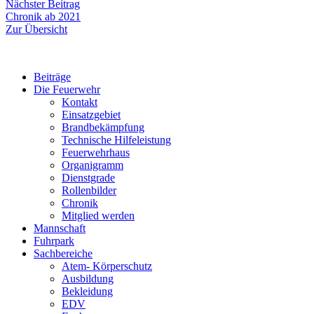
Nächster
Nächster Beitrag
Beitrag:
Chronik ab 2021
Zur Übersicht
Beiträge
Die Feuerwehr
Kontakt
Einsatzgebiet
Brandbekämpfung
Technische Hilfeleistung
Feuerwehrhaus
Organigramm
Dienstgrade
Rollenbilder
Chronik
Mitglied werden
Mannschaft
Fuhrpark
Sachbereiche
Atem- Körperschutz
Ausbildung
Bekleidung
EDV