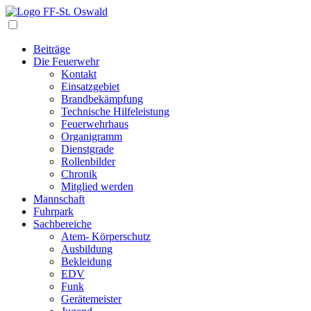
Navigation
Beiträge
Die Feuerwehr
Kontakt
Einsatzgebiet
Brandbekämpfung
Technische Hilfeleistung
Feuerwehrhaus
Organigramm
Dienstgrade
Rollenbilder
Chronik
Mitglied werden
Mannschaft
Fuhrpark
Sachbereiche
Atem- Körperschutz
Ausbildung
Bekleidung
EDV
Funk
Gerätemeister