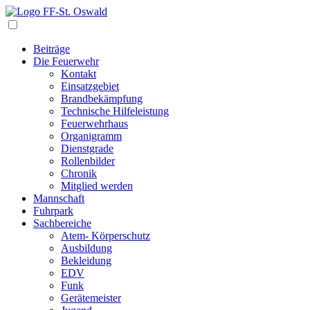
Navigation
Beiträge
Die Feuerwehr
Kontakt
Einsatzgebiet
Brandbekämpfung
Technische Hilfeleistung
Feuerwehrhaus
Organigramm
Dienstgrade
Rollenbilder
Chronik
Mitglied werden
Mannschaft
Fuhrpark
Sachbereiche
Atem- Körperschutz
Ausbildung
Bekleidung
EDV
Funk
Gerätemeister