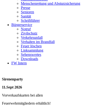
Menschenrettung und Absturzsicherung
Presse
Senioren
Sanität
Schriftführer
Bürgerservice
Notruf
Zivilschutz
Verkehrsunfall
Verhalten im Brandfall
Feuer löschen
Linksammlung
Sehenswertes
Downloads
FW Intern
Sirenenparty
11.Sept 2026
Vorverkaufskarten bei allen
Feuerwehrmitgliedern erhältlich!