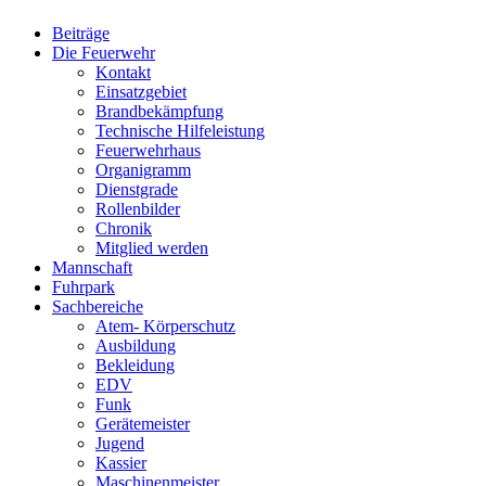
Beiträge
Die Feuerwehr
Kontakt
Einsatzgebiet
Brandbekämpfung
Technische Hilfeleistung
Feuerwehrhaus
Organigramm
Dienstgrade
Rollenbilder
Chronik
Mitglied werden
Mannschaft
Fuhrpark
Sachbereiche
Atem- Körperschutz
Ausbildung
Bekleidung
EDV
Funk
Gerätemeister
Jugend
Kassier
Maschinenmeister