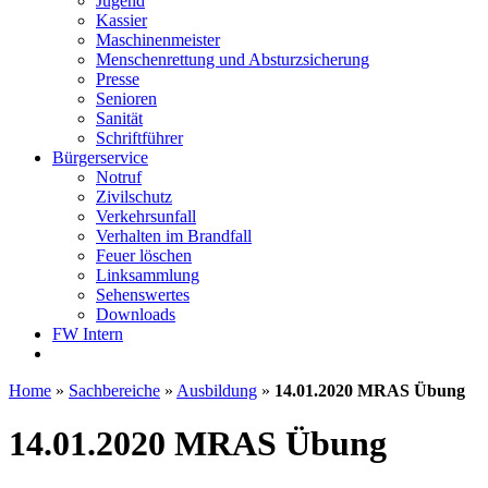
Jugend
Kassier
Maschinenmeister
Menschenrettung und Absturzsicherung
Presse
Senioren
Sanität
Schriftführer
Bürgerservice
Notruf
Zivilschutz
Verkehrsunfall
Verhalten im Brandfall
Feuer löschen
Linksammlung
Sehenswertes
Downloads
FW Intern
Home
»
Sachbereiche
»
Ausbildung
»
14.01.2020 MRAS Übung
14.01.2020 MRAS Übung