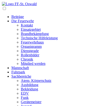
Navigation
Beiträge
Die Feuerwehr
Kontakt
Einsatzgebiet
Brandbekämpfung
Technische Hilfeleistung
Feuerwehrhaus
Organigramm
Dienstgrade
Rollenbilder
Chronik
Mitglied werden
Mannschaft
Fuhrpark
Sachbereiche
Atem- Körperschutz
Ausbildung
Bekleidung
EDV
Funk
Gerätemeister