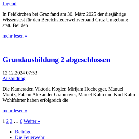
Jugend
In Feldkirchen bei Graz fand am 30. März 2025 der diesjährige
Wissenstest für den Bereichsfeuerwehrverband Graz Umgebung
statt. Bei den
mehr lesen »
Grundausbildung 2 abgeschlossen
12.12.2024
07:53
Ausbildung
Die Kameraden Viktoria Kogler, Mirijam Hochegger, Manuel
Moritz, Fabian Alexander Grabmayer, Marcel Kahn und Kurt Kahn
Wohlfahrter haben erfolgreich die
mehr lesen »
1
2
3
…
6
Weiter »
Beiträge
Die Feuerwehr