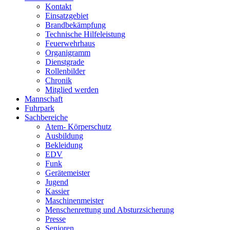
Kontakt
Einsatzgebiet
Brandbekämpfung
Technische Hilfeleistung
Feuerwehrhaus
Organigramm
Dienstgrade
Rollenbilder
Chronik
Mitglied werden
Mannschaft
Fuhrpark
Sachbereiche
Atem- Körperschutz
Ausbildung
Bekleidung
EDV
Funk
Gerätemeister
Jugend
Kassier
Maschinenmeister
Menschenrettung und Absturzsicherung
Presse
Senioren