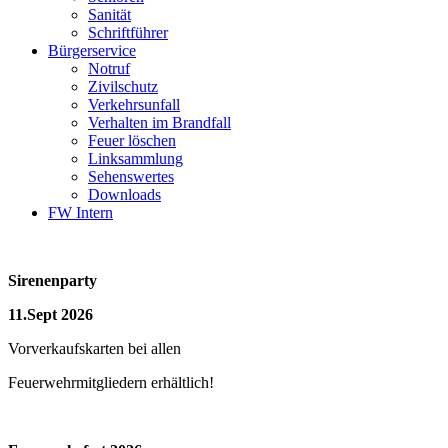
Sanität
Schriftführer
Bürgerservice
Notruf
Zivilschutz
Verkehrsunfall
Verhalten im Brandfall
Feuer löschen
Linksammlung
Sehenswertes
Downloads
FW Intern
Sirenenparty
11.Sept 2026
Vorverkaufskarten bei allen
Feuerwehrmitgliedern erhältlich!