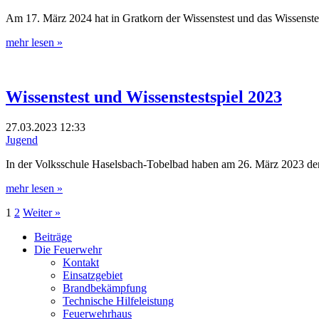
Am 17. März 2024 hat in Gratkorn der Wissenstest und das Wissenst
mehr lesen »
Wissenstest und Wissenstestspiel 2023
27.03.2023
12:33
Jugend
In der Volksschule Haselsbach-Tobelbad haben am 26. März 2023 der
mehr lesen »
1
2
Weiter »
Beiträge
Die Feuerwehr
Kontakt
Einsatzgebiet
Brandbekämpfung
Technische Hilfeleistung
Feuerwehrhaus