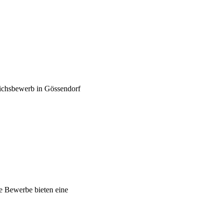
ichsbewerb in Gössendorf
e Bewerbe bieten eine