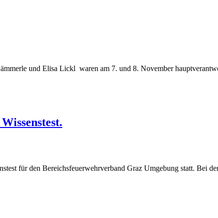
ämmerle und Elisa Lickl waren am 7. und 8. November hauptverantwor
Wissenstest.
enstest für den Bereichsfeuerwehrverband Graz Umgebung statt. Bei de