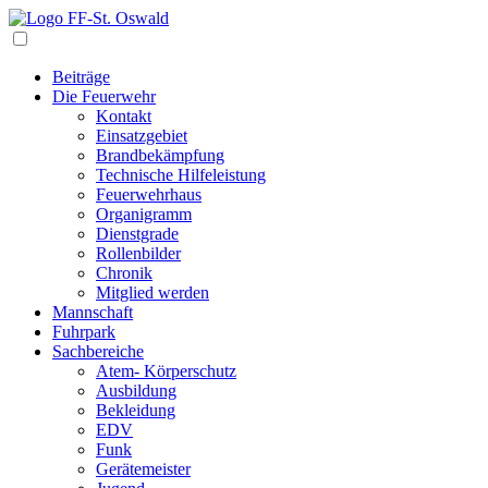
Navigation
Beiträge
Die Feuerwehr
Kontakt
Einsatzgebiet
Brandbekämpfung
Technische Hilfeleistung
Feuerwehrhaus
Organigramm
Dienstgrade
Rollenbilder
Chronik
Mitglied werden
Mannschaft
Fuhrpark
Sachbereiche
Atem- Körperschutz
Ausbildung
Bekleidung
EDV
Funk
Gerätemeister