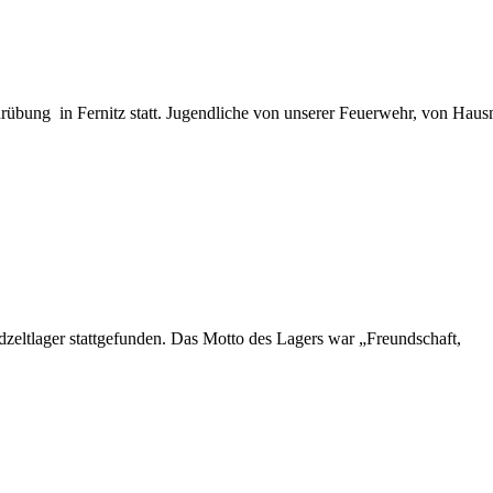
ung in Fernitz statt. Jugendliche von unserer Feuerwehr, von Hausm
dzeltlager stattgefunden. Das Motto des Lagers war „Freundschaft,