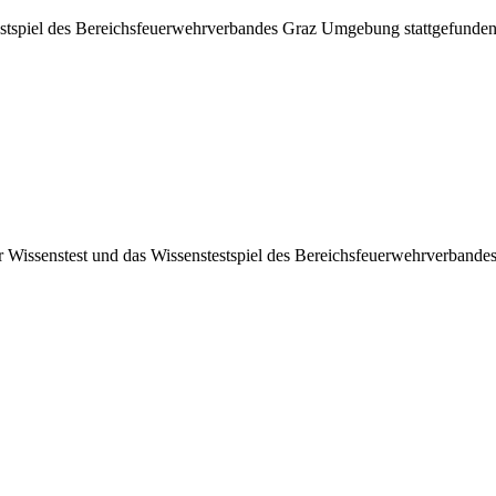
estspiel des Bereichsfeuerwehrverbandes Graz Umgebung stattgefunde
 Wissenstest und das Wissenstestspiel des Bereichsfeuerwehrverband