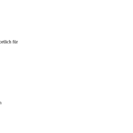
tlich für
n