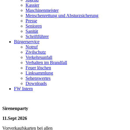
Kassier
Maschinenmeister
Menschenrettung und Absturzsicherung
Presse
Senioren
Sanität
Schriftführer
Bürgerservice
Notruf
Zivilschutz
Verkehrsunfall
Verhalten im Brandfall
Feuer löschen
Linksammlung
Sehenswertes
Downloads
FW Intern
Sirenenparty
11.Sept 2026
Vorverkaufskarten bei allen