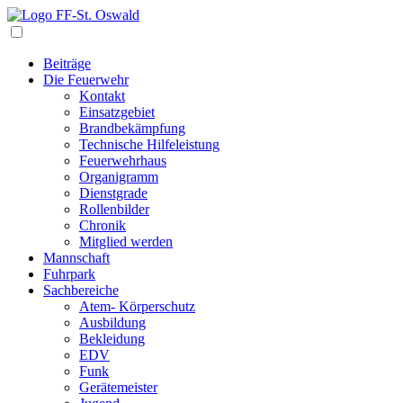
Navigation
Beiträge
Die Feuerwehr
Kontakt
Einsatzgebiet
Brandbekämpfung
Technische Hilfeleistung
Feuerwehrhaus
Organigramm
Dienstgrade
Rollenbilder
Chronik
Mitglied werden
Mannschaft
Fuhrpark
Sachbereiche
Atem- Körperschutz
Ausbildung
Bekleidung
EDV
Funk
Gerätemeister