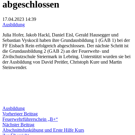
abgeschlossen
17.04.2023
14:39
Ausbildung
Julia Hofer, Jakob Hackl, Daniel Eisl, Gerald Hausegger und
Sebastian Vyskocil haben ihre Grundausbildung 1 (GAB 1) bei der
FF Eisbach Rein erfolgreich abgeschlossen. Der nächste Schritt ist
die Grundausbildung 2 (GAB 2) an der Feuerwehr- und
Zivilschutzschule Steiermark in Lebring. Unterstützt wurden sie bei
der Ausbildung von David Preitler, Christoph Kure und Martin
Steinwender.
Ausbildung
Beitragsnavigation
Vorheriger
Vorheriger Beitrag
Beitrag:
Feuerwehrführerschein „B+“
Nächster
Nächster Beitrag
Beitrag:
Abschnittsfunkübung und Erste Hilfe Kurs