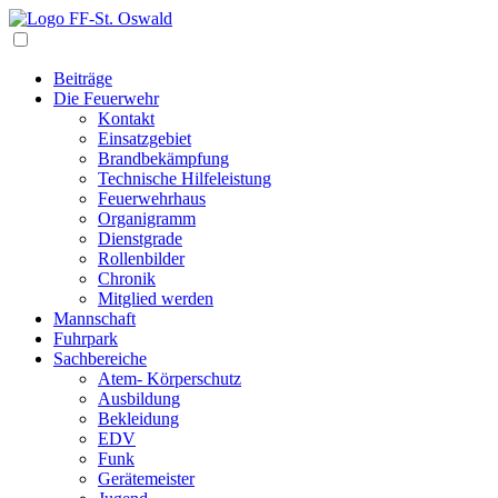
Navigation
Beiträge
Die Feuerwehr
Kontakt
Einsatzgebiet
Brandbekämpfung
Technische Hilfeleistung
Feuerwehrhaus
Organigramm
Dienstgrade
Rollenbilder
Chronik
Mitglied werden
Mannschaft
Fuhrpark
Sachbereiche
Atem- Körperschutz
Ausbildung
Bekleidung
EDV
Funk
Gerätemeister