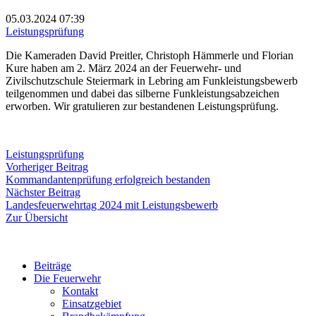
05.03.2024
07:39
Leistungsprüfung
Die Kameraden David Preitler, Christoph Hämmerle und Florian
Kure haben am 2. März 2024 an der Feuerwehr- und
Zivilschutzschule Steiermark in Lebring am Funkleistungsbewerb
teilgenommen und dabei das silberne Funkleistungsabzeichen
erworben. Wir gratulieren zur bestandenen Leistungsprüfung.
Leistungsprüfung
Beitragsnavigation
Vorheriger
Vorheriger Beitrag
Beitrag:
Kommandantenprüfung erfolgreich bestanden
Nächster
Nächster Beitrag
Beitrag:
Landesfeuerwehrtag 2024 mit Leistungsbewerb
Zur Übersicht
Beiträge
Die Feuerwehr
Kontakt
Einsatzgebiet