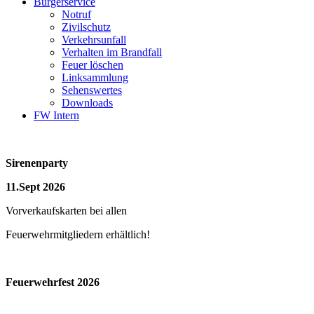
Bürgerservice
Notruf
Zivilschutz
Verkehrsunfall
Verhalten im Brandfall
Feuer löschen
Linksammlung
Sehenswertes
Downloads
FW Intern
Sirenenparty
11.Sept 2026
Vorverkaufskarten bei allen
Feuerwehrmitgliedern erhältlich!
Feuerwehrfest 2026