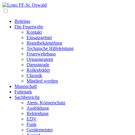
Navigation
Beiträge
Die Feuerwehr
Kontakt
Einsatzgebiet
Brandbekämpfung
Technische Hilfeleistung
Feuerwehrhaus
Organigramm
Dienstgrade
Rollenbilder
Chronik
Mitglied werden
Mannschaft
Fuhrpark
Sachbereiche
Atem- Körperschutz
Ausbildung
Bekleidung
EDV
Funk
Gerätemeister