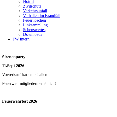
Notruf
Zivilschutz
Verkehrsunfall
Verhalten im Brandfall
Feuer löschen
Linksammlung
Sehenswertes
Downloads
FW Intern
Sirenenparty
11.Sept 2026
Vorverkaufskarten bei allen
Feuerwehrmitgliedern erhältlich!
Feuerwehrfest 2026