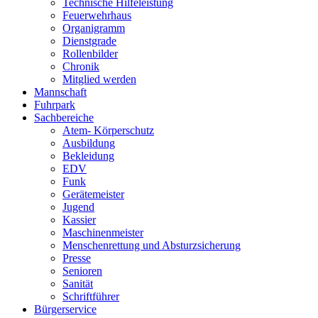
Technische Hilfeleistung
Feuerwehrhaus
Organigramm
Dienstgrade
Rollenbilder
Chronik
Mitglied werden
Mannschaft
Fuhrpark
Sachbereiche
Atem- Körperschutz
Ausbildung
Bekleidung
EDV
Funk
Gerätemeister
Jugend
Kassier
Maschinenmeister
Menschenrettung und Absturzsicherung
Presse
Senioren
Sanität
Schriftführer
Bürgerservice