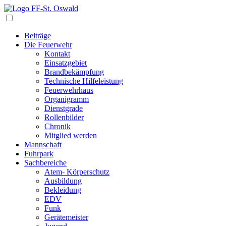
Navigation
Beiträge
Die Feuerwehr
Kontakt
Einsatzgebiet
Brandbekämpfung
Technische Hilfeleistung
Feuerwehrhaus
Organigramm
Dienstgrade
Rollenbilder
Chronik
Mitglied werden
Mannschaft
Fuhrpark
Sachbereiche
Atem- Körperschutz
Ausbildung
Bekleidung
EDV
Funk
Gerätemeister