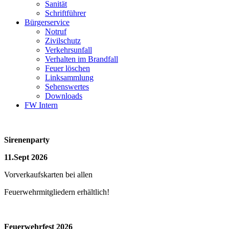
Sanität
Schriftführer
Bürgerservice
Notruf
Zivilschutz
Verkehrsunfall
Verhalten im Brandfall
Feuer löschen
Linksammlung
Sehenswertes
Downloads
FW Intern
Sirenenparty
11.Sept 2026
Vorverkaufskarten bei allen
Feuerwehrmitgliedern erhältlich!
Feuerwehrfest 2026